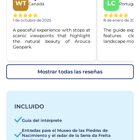
WT
LC
Canadá
Portugal
1 de octubre de 2025
8 de enero de 2026
A peaceful experience with stops at 
The guide explai
scenic viewpoints that highlight 
features clea
the natural beauty of Arouca 
landscape more 
Geopark.
mostrar todas las reseñas
INCLUIDO
Guía del intérprete
Entradas para el Museo de las Piedras de
Nacimiento y el radar de la Serra da Freita