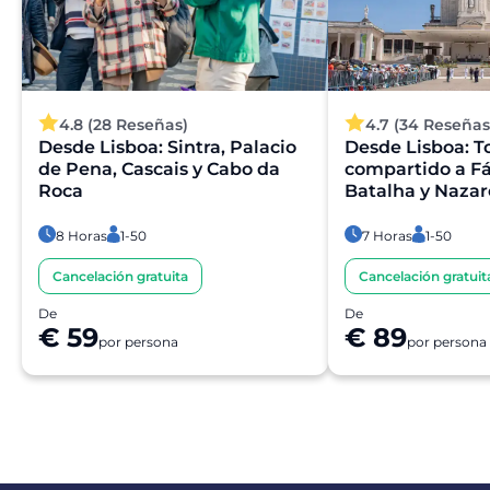
4.8 (28 Reseñas)
4.7 (34 Reseñas
Desde Lisboa: Sintra, Palacio
Desde Lisboa: T
de Pena, Cascais y Cabo da
compartido a Fá
Roca
Batalha y Nazar
8 Horas
1-50
7 Horas
1-50
Cancelación gratuita
Cancelación gratuit
De
De
€ 59
€ 89
por persona
por persona