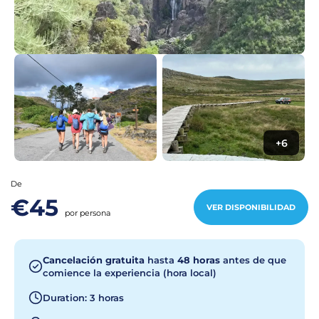
+6
De
€45
VER DISPONIBILIDAD
por persona
Cancelación gratuita
hasta
48 horas
antes de que
comience la experiencia (hora local)
Duration: 3 horas