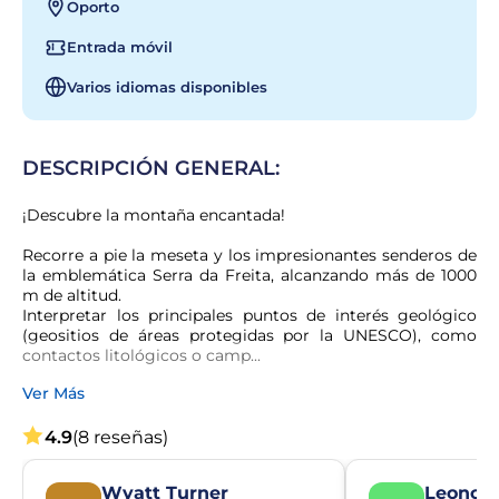
Oporto
Entrada móvil
Varios idiomas disponibles
DESCRIPCIÓN GENERAL:
¡Descubre la montaña encantada!
Recorre a pie la meseta y los impresionantes senderos de 
la emblemática Serra da Freita, alcanzando más de 1000 
m de altitud.

Interpretar los principales puntos de interés geológico 
(geositios de áreas protegidas por la UNESCO), como 
contactos litológicos o camp...
Ver Más
4.9
(8 reseñas)
Wyatt Turner
Leonor 