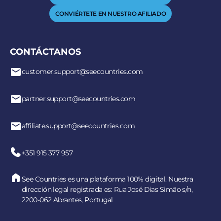
CONVIÉRTETE EN NUESTRO AFILIADO
CONTÁCTANOS
customer.support@seecountries.com
partner.support@seecountries.com
affiliate.support@seecountries.com
+351 915 377 957
See Countries es una plataforma 100% digital. Nuestra
dirección legal registrada es: Rua José Dias Simão s/n,
2200-062 Abrantes, Portugal