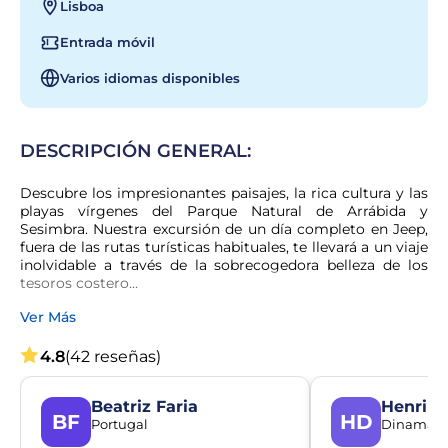
Lisboa
Entrada móvil
Varios idiomas disponibles
DESCRIPCIÓN GENERAL:
Descubre los impresionantes paisajes, la rica cultura y las 
playas vírgenes del Parque Natural de Arrábida y 
Sesimbra. Nuestra excursión de un día completo en Jeep, 
fuera de las rutas turísticas habituales, te llevará a un viaje 
inolvidable a través de la sobrecogedora belleza de los 
tesoros costero...
Ver Más
4.8
(42 reseñas)
Beatriz Faria
Henrik 
BF
HD
Portugal
Dinamarc