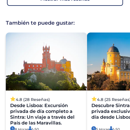
También te puede gustar:
4.8 (28 Reseñas)
4.8 (25 Reseñas
Desde Lisboa: Excursión
Descubre Sintra
privada de día completo a
privada exclusi
Sintra: Un viaje a través del
día desde Lisbo
País de las Maravillas.
8 Horas
1-50
5 Horas
1-50