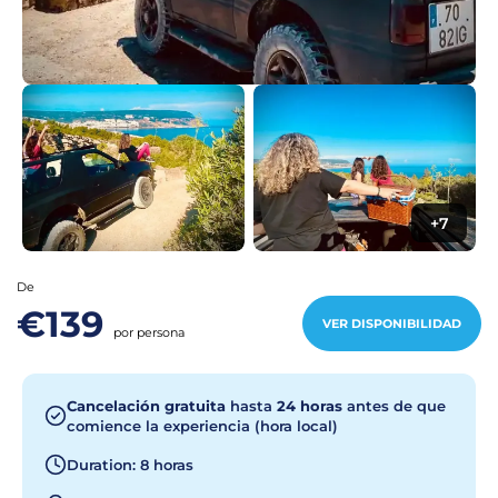
+7
De
€139
VER DISPONIBILIDAD
por persona
Cancelación gratuita
hasta
24 horas
antes de que
comience la experiencia (hora local)
Duration: 8 horas