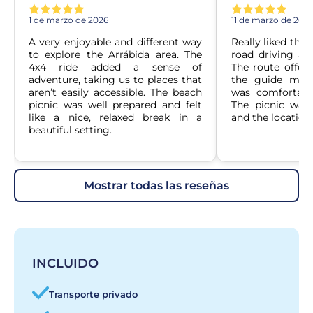
1 de marzo de 2026
11 de marzo de 202
A very enjoyable and different way 
Really liked the
to explore the Arrábida area. The 
road driving and
4x4 ride added a sense of 
The route offere
adventure, taking us to places that 
the guide made
aren’t easily accessible. The beach 
was comfortable
picnic was well prepared and felt 
The picnic was 
like a nice, relaxed break in a 
and the location 
beautiful setting.
mostrar todas las reseñas
INCLUIDO
Transporte privado