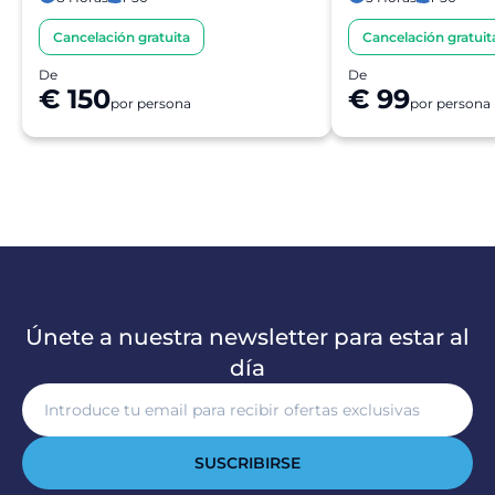
Cancelación gratuita
Cancelación gratuit
De
De
€ 150
€ 99
por persona
por persona
Únete a nuestra newsletter para estar al
día
SUSCRIBIRSE