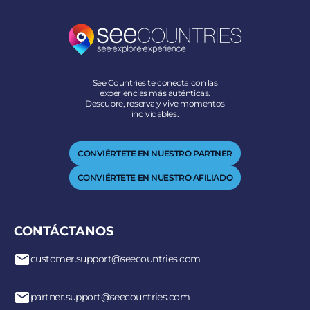
See Countries te conecta con las
experiencias más auténticas.
Descubre, reserva y vive momentos
inolvidables.
CONVIÉRTETE EN NUESTRO PARTNER
CONVIÉRTETE EN NUESTRO AFILIADO
CONTÁCTANOS
customer.support@seecountries.com
partner.support@seecountries.com