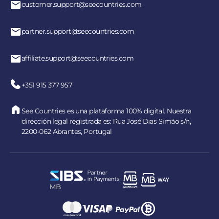
customer.support@seecountries.com
partner.support@seecountries.com
affiliate.support@seecountries.com
+351 915 377 957
See Countries es una plataforma 100% digital. Nuestra
dirección legal registrada es: Rua José Dias Simão s/n,
2200-062 Abrantes, Portugal