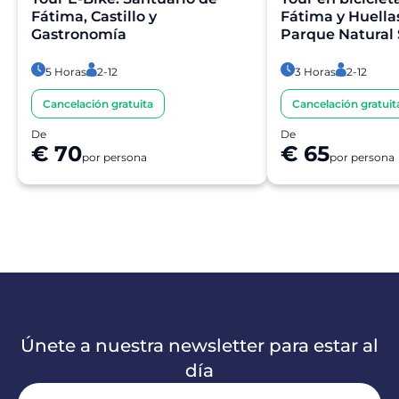
Fátima, Castillo y
Fátima y Huella
Gastronomía
Parque Natural 
5 Horas
2-12
3 Horas
2-12
Cancelación gratuita
Cancelación gratuit
De
De
€ 70
€ 65
por persona
por persona
Únete a nuestra newsletter para estar al
día