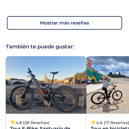
mostrar más reseñas
También te puede gustar:
4.8 (28 Reseñas)
4.6 (17 Reseñas
Tour E-Bike: Santuario de
Tour en bicicleta