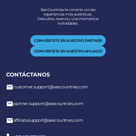
See Countries te conecta con las
experiencias más auténticas.
Descubre, reserva y vive momentos
inolvidables.
CONVIÉRTETE EN NUESTRO PARTNER
CONVIÉRTETE EN NUESTRO AFILIADO
CONTÁCTANOS
customer.support@seecountries.com
partner.support@seecountries.com
affiliate.support@seecountries.com