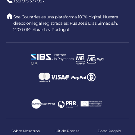
+351 915 377 957
See Countries es una plataforma 100% digital. Nuestra
dirección legal registrada es: Rua José Dias Simão s/n,
2200-062 Abrantes, Portugal
Sobre Nosotros
Kit de Prensa
Bono Regalo