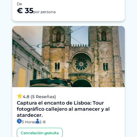
De
€ 35
por persona
4.8 (5 Reseñas)
Captura el encanto de Lisboa: Tour
fotográfico callejero al amanecer y al
atardecer.
3 Horas
2-8
Cancelación gratuita