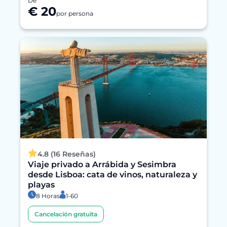
De
€ 20
por persona
4.8 (16 Reseñas)
Viaje privado a Arrábida y Sesimbra
desde Lisboa: cata de vinos, naturaleza y
playas
8 Horas
1-60
Cancelación gratuita