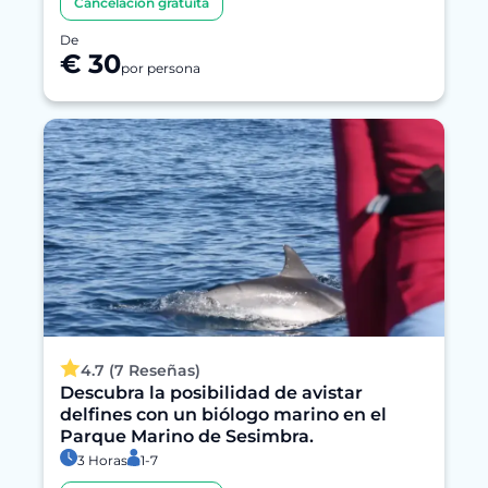
Cancelación gratuita
De
€ 30
por persona
4.7 (7 Reseñas)
Descubra la posibilidad de avistar
delfines con un biólogo marino en el
Parque Marino de Sesimbra.
3 Horas
1-7