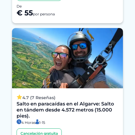
De
€ 55
por persona
4.7 (7 Reseñas)
Salto en paracaídas en el Algarve: Salto
en tándem desde 4.572 metros (15.000
pies).
4 Horas
1-15
Cancelación gratuita