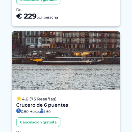
De
€ 229
por persona
4.6 (75 Reseñas)
Crucero de 6 puentes
0:50 Horas
1-60
Cancelación gratuita