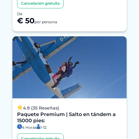
Cancelación gratuita
De
€ 50
por persona
4.9 (35 Reseñas)
Paquete Premium | Salto en tándem a
15000 pies:
4 Horas
1-12
Cancelación gratuita