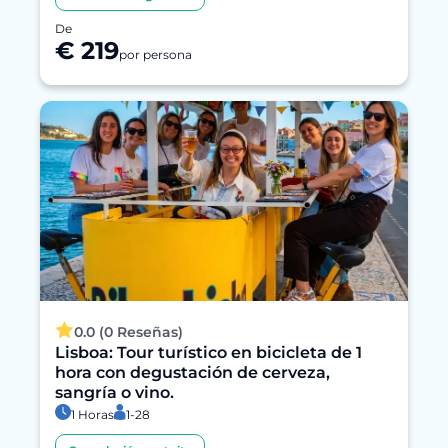
De
€ 219
por persona
0.0 (0 Reseñas)
Lisboa: Tour turístico en bicicleta de 1
hora con degustación de cerveza,
sangría o vino.
1 Horas
1-28