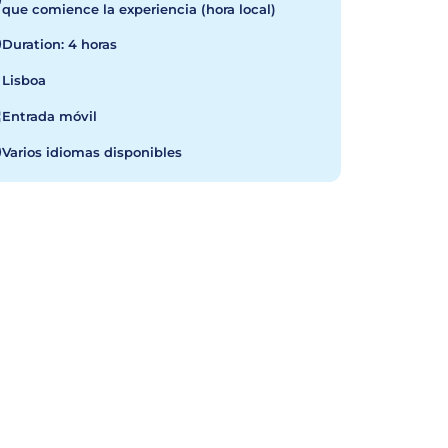
que comience la experiencia (hora local)
Duration: 4 horas
Lisboa
Entrada móvil
Varios idiomas disponibles