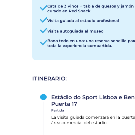
Cata de 3 vinos + tabla de quesos y jamón
curado en Red Snack.
Visita guiada al estadio profesional
Visita autoguiada al museo
Bono todo en uno: una reserva sencilla par
toda la experiencia compartida.
ITINERARIO:
Estádio do Sport Lisboa e Benf
Puerta 17
Partida
La visita guiada comenzará en la puerta 
área comercial del estadio.