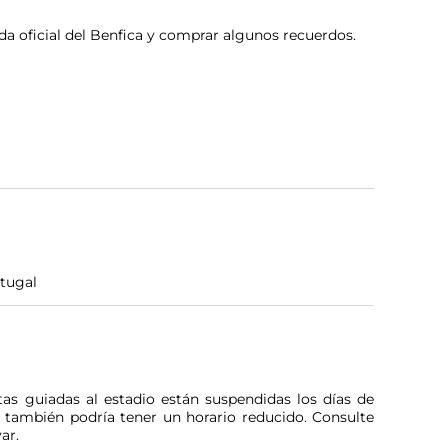
tienda oficial del Benfica y comprar algunos recuerdos.
rtugal
tas guiadas al estadio están suspendidas los días de
o también podría tener un horario reducido. Consulte
ar.