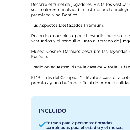
Recorre el túnel de jugadores, visita los vestuari
sea realmente inolvidable, este paquete incluye 
premiado vino Benfica.
Tus Aspectos Destacados Premium:
Recorrido completo por el estadio: Acceso a zo
vestuarios y el banquillo junto al terreno de jueg
Museo Cosme Damião: descubre las leyendas de
Eusébio.
Tradición ecuestre: Visite la casa de Vitória, la f
El "Brindis del Campeón": Llévate a casa una botel
premios, y una bufanda oficial de primera calidad
INCLUIDO
Entrada para 2 personas: Entradas
combinadas para el estadio y el museo.