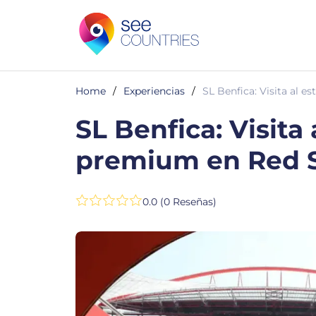
Home
/
Experiencias
/
SL Benfica: Visita al 
SL Benfica: Visita
premium en Red 
0.0 (0 Reseñas)