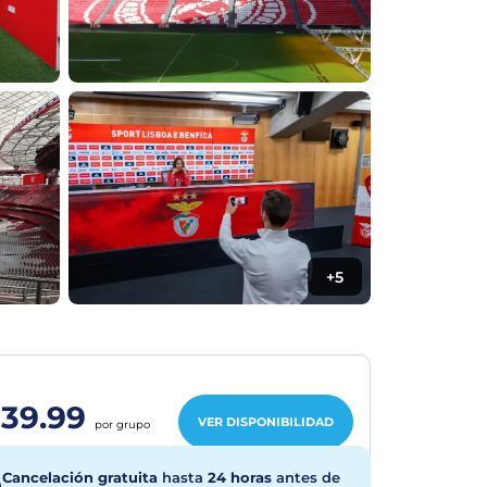
+5
39.99
VER DISPONIBILIDAD
por grupo
Cancelación gratuita
hasta
24 horas
antes de