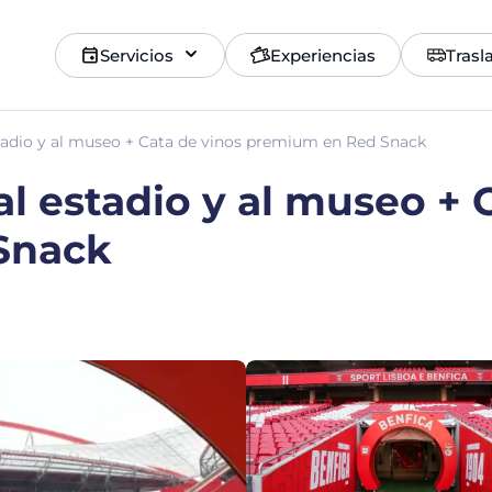
Servicios
Experiencias
Trasl
estadio y al museo + Cata de vinos premium en Red Snack
 al estadio y al museo + 
Snack