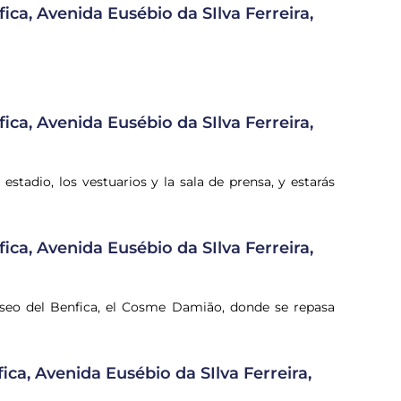
ica, Avenida Eusébio da SIlva Ferreira,
ica, Avenida Eusébio da SIlva Ferreira,
 estadio, los vestuarios y la sala de prensa, y estarás
ica, Avenida Eusébio da SIlva Ferreira,
l Museo del Benfica, el Cosme Damião, donde se repasa
ica, Avenida Eusébio da SIlva Ferreira,