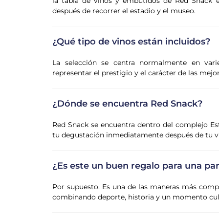
la tabla de vinos y embutidos de Red Snack es
después de recorrer el estadio y el museo.
¿Qué tipo de vinos están incluidos?
La selección se centra normalmente en varie
representar el prestigio y el carácter de las mejo
¿Dónde se encuentra Red Snack?
Red Snack se encuentra dentro del complejo Está
tu degustación inmediatamente después de tu visi
¿Es este un buen regalo para una par
Por supuesto. Es una de las maneras más complet
combinando deporte, historia y un momento culi