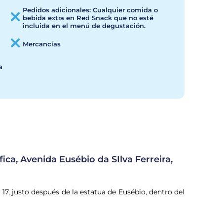
Pedidos adicionales: Cualquier comida o
bebida extra en Red Snack que no esté
incluida en el menú de degustación.
Mercancías
a
ica, Avenida Eusébio da SIlva Ferreira,
17, justo después de la estatua de Eusébio, dentro del