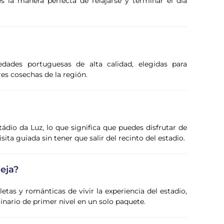
 la manera perfecta de relajarse y terminar el día
dades portuguesas de alta calidad, elegidas para
res cosechas de la región.
dio da Luz, lo que significa que puedes disfrutar de
ta guiada sin tener que salir del recinto del estadio.
eja?
as y románticas de vivir la experiencia del estadio,
nario de primer nivel en un solo paquete.