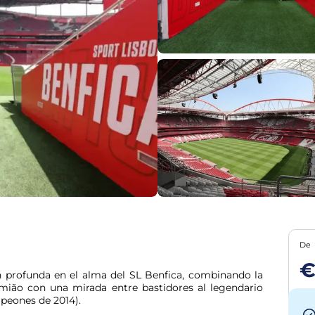
De
€
 profunda en el alma del SL Benfica, combinando la 
ião con una mirada entre bastidores al legendario 
mpeones de 2014).