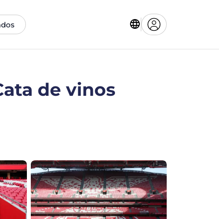
ados
Cata de vinos