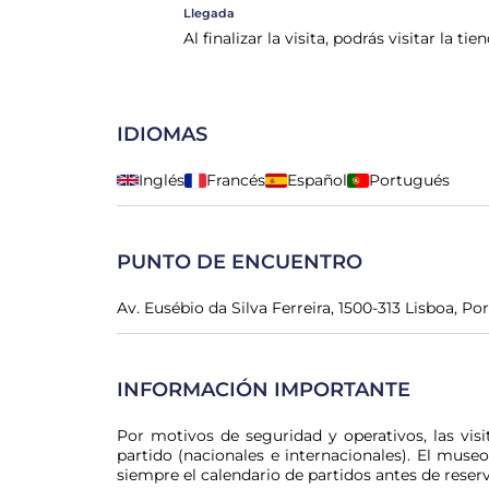
Llegada
Al finalizar la visita, podrás visitar la 
IDIOMAS
Inglés
Francés
Español
Portugués
PUNTO DE ENCUENTRO
Av. Eusébio da Silva Ferreira, 1500-313 Lisboa, Po
INFORMACIÓN IMPORTANTE
Por motivos de seguridad y operativos, las visi
partido (nacionales e internacionales). El muse
siempre el calendario de partidos antes de reserv