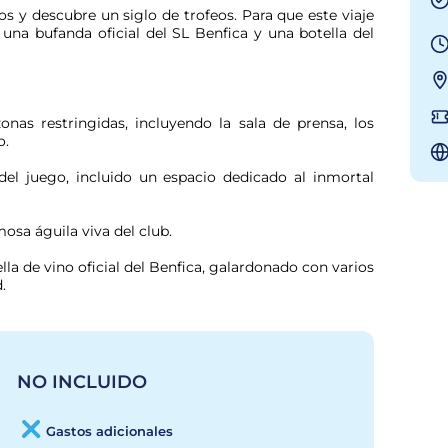
os y descubre un siglo de trofeos. Para que este viaje 
una bufanda oficial del SL Benfica y una botella del 
nas restringidas, incluyendo la sala de prensa, los 
o.
l juego, incluido un espacio dedicado al inmortal 
amosa águila viva del club.
la de vino oficial del Benfica, galardonado con varios 
.
NO INCLUIDO
Gastos adicionales