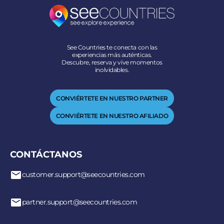
See Countries te conecta con las
experiencias más auténticas.
Descubre, reserva y vive momentos
inolvidables.
CONVIÉRTETE EN NUESTRO PARTNER
CONVIÉRTETE EN NUESTRO AFILIADO
CONTÁCTANOS
customer.support@seecountries.com
partner.support@seecountries.com