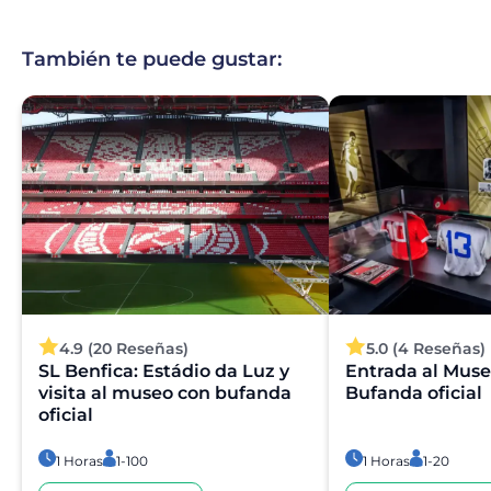
También te puede gustar:
4.9 (20 Reseñas)
5.0 (4 Reseñas)
SL Benfica: Estádio da Luz y
Entrada al Muse
visita al museo con bufanda
Bufanda oficial
oficial
1 Horas
1-100
1 Horas
1-20