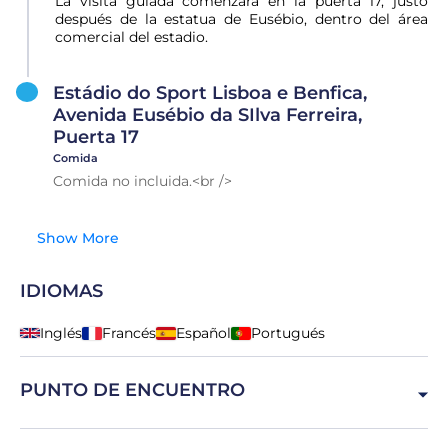
La visita guiada comenzará en la puerta 17, justo
después de la estatua de Eusébio, dentro del área
comercial del estadio.
Estádio do Sport Lisboa e Benfica,
Avenida Eusébio da SIlva Ferreira,
Puerta 17
Comida
Comida no incluida.<br />
Show More
IDIOMAS
Inglés
Francés
Español
Portugués
PUNTO DE ENCUENTRO