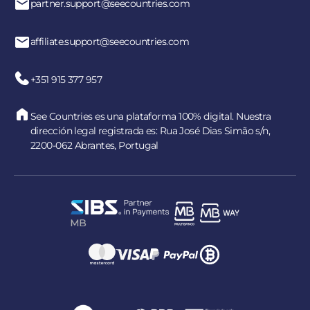
partner.support@seecountries.com
affiliate.support@seecountries.com
+351 915 377 957
See Countries es una plataforma 100% digital. Nuestra
dirección legal registrada es: Rua José Dias Simão s/n,
2200-062 Abrantes, Portugal