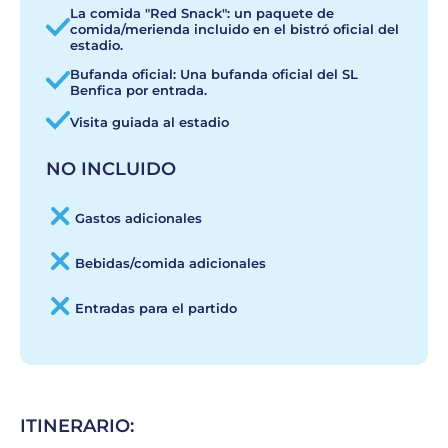
La comida "Red Snack": un paquete de
comida/merienda incluido en el bistró oficial del
estadio.
Bufanda oficial: Una bufanda oficial del SL
Benfica por entrada.
Visita guiada al estadio
NO INCLUIDO
Gastos adicionales
Bebidas/comida adicionales
Entradas para el partido
ITINERARIO: