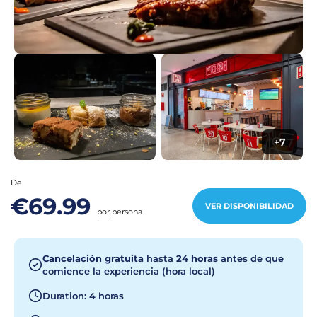
+7
De
€69.99
VER DISPONIBILIDAD
por persona
Cancelación gratuita
hasta
24 horas
antes de que
comience la experiencia (hora local)
Duration: 4 horas