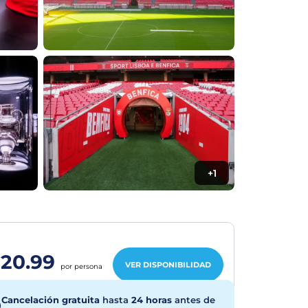
+1
20.99
VER DISPONIBILIDAD
por persona
Cancelación gratuita
hasta
24 horas
antes de