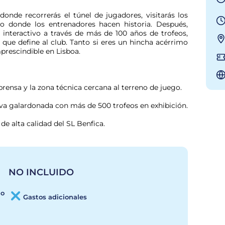
donde recorrerás el túnel de jugadores, visitarás los 
o donde los entrenadores hacen historia. Después, 
nteractivo a través de más de 100 años de trofeos, 
 que define al club. Tanto si eres un hincha acérrimo 
prescindible en Lisboa.
e prensa y la zona técnica cercana al terreno de juego.
a galardonada con más de 500 trofeos en exhibición.
de alta calidad del SL Benfica.
NO INCLUIDO
io
Gastos adicionales