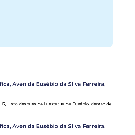
ica, Avenida Eusébio da SIlva Ferreira,
17, justo después de la estatua de Eusébio, dentro del
ica, Avenida Eusébio da SIlva Ferreira,