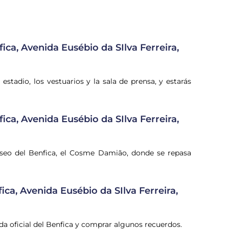
ica, Avenida Eusébio da SIlva Ferreira,
 estadio, los vestuarios y la sala de prensa, y estarás
ica, Avenida Eusébio da SIlva Ferreira,
l Museo del Benfica, el Cosme Damião, donde se repasa
ica, Avenida Eusébio da SIlva Ferreira,
tienda oficial del Benfica y comprar algunos recuerdos.