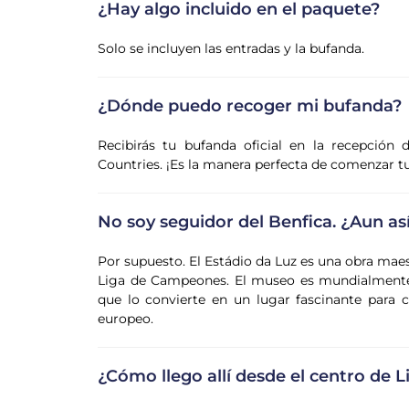
¿Hay algo incluido en el paquete?
Solo se incluyen las entradas y la bufanda.
¿Dónde puedo recoger mi bufanda?
Recibirás tu bufanda oficial en la recepción
Countries. ¡Es la manera perfecta de comenzar tu 
No soy seguidor del Benfica. ¿Aun así
Por supuesto. El Estádio da Luz es una obra maest
Liga de Campeones. El museo es mundialmente c
que lo convierte en un lugar fascinante para c
europeo.
¿Cómo llego allí desde el centro de L