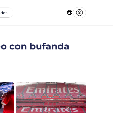
ados
seo con bufanda