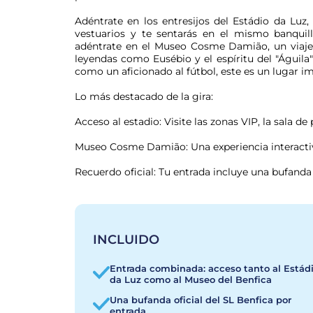
Adéntrate en los entresijos del Estádio da Luz, 
vestuarios y te sentarás en el mismo banquill
adéntrate en el Museo Cosme Damião, un viaje i
leyendas como Eusébio y el espíritu del "Águila"
como un aficionado al fútbol, este es un lugar im
Lo más destacado de la gira:
Acceso al estadio: Visite las zonas VIP, la sala d
Museo Cosme Damião: Una experiencia interactiv
Recuerdo oficial: Tu entrada incluye una bufanda 
INCLUIDO
Entrada combinada: acceso tanto al Estád
da Luz como al Museo del Benfica
Una bufanda oficial del SL Benfica por
entrada.