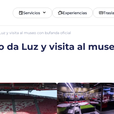
Servicios
Experiencias
Trasl
Luz y visita al museo con bufanda oficial
io da Luz y visita al mu