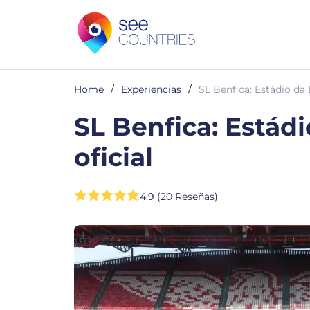
Home
/
Experiencias
/
SL Benfica: Estádio da 
SL Benfica: Estád
oficial
4.9 (20 Reseñas)