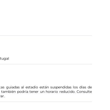
rtugal
tas guiadas al estadio están suspendidas los días de
o también podría tener un horario reducido. Consulte
ar.