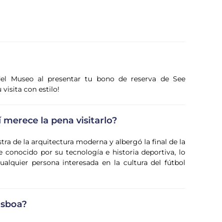
 del Museo al presentar tu bono de reserva de See
visita con estilo!
 merece la pena visitarlo?
ra de la arquitectura moderna y albergó la final de la
onocido por su tecnología e historia deportiva, lo
ualquier persona interesada en la cultura del fútbol
isboa?