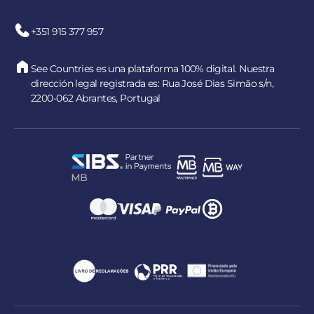
+351 915 377 957
See Countries es una plataforma 100% digital. Nuestra
dirección legal registrada es: Rua José Dias Simão s/n,
2200-062 Abrantes, Portugal