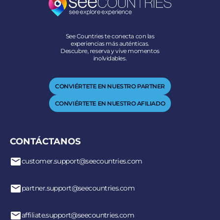
See Countries te conecta con las
experiencias más auténticas.
Descubre, reserva y vive momentos
inolvidables.
CONVIÉRTETE EN NUESTRO PARTNER
CONVIÉRTETE EN NUESTRO AFILIADO
CONTÁCTANOS
customer.support@seecountries.com
partner.support@seecountries.com
affiliate.support@seecountries.com