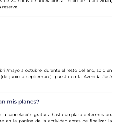
de 24 horas de antelación al inicio de la actividad,
a reserva.
a
ril/mayo a octubre; durante el resto del año, solo en
(de junio a septiembre), puesto en la Avenida José
an mis planes?
n la cancelación gratuita hasta un plazo determinado.
 en la página de la actividad antes de finalizar la