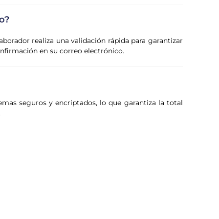
o?
laborador realiza una validación rápida para garantizar
confirmación en su correo electrónico.
emas seguros y encriptados, lo que garantiza la total
.