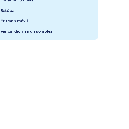
Duration: 3 horas
Setúbal
Entrada móvil
Varios idiomas disponibles