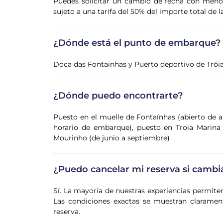
Puedes solicitar un cambio de fecha con menos 
sujeto a una tarifa del 50% del importe total de l
¿Dónde está el punto de embarque?
Doca das Fontainhas y Puerto deportivo de Trói
¿Dónde puedo encontrarte?
Puesto en el muelle de Fontaínhas (abierto de ab
horario de embarque), puesto en Troia Marina 
Mourinho (de junio a septiembre)
¿Puedo cancelar mi reserva si cambi
Sí. La mayoría de nuestras experiencias permite
Las condiciones exactas se muestran claramente
reserva.