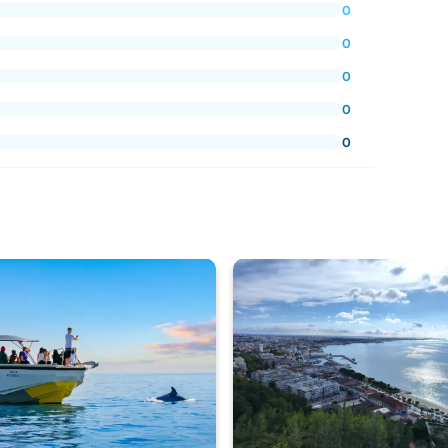
0
0
0
0
0