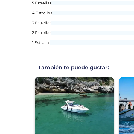
5 Estrellas
4 Estrellas
3 Estrellas
2 Estrellas
1 Estrella
También te puede gustar: