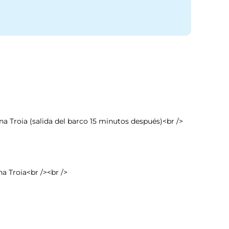
na Troia (salida del barco 15 minutos después)<br />
a Troia<br /><br />