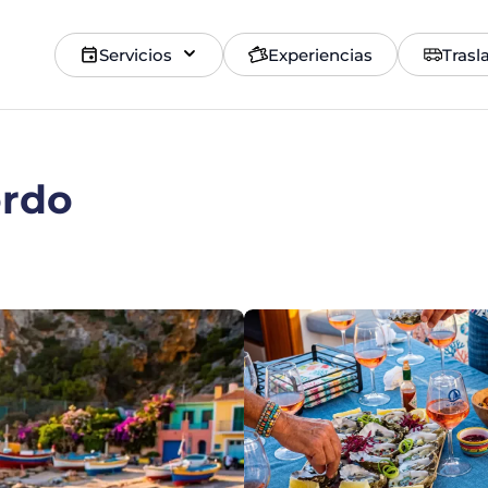
Servicios
Experiencias
Trasl
ordo