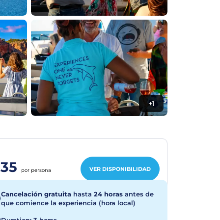
+1
35
VER DISPONIBILIDAD
por persona
Cancelación gratuita
hasta
24 horas
antes de
que comience la experiencia (hora local)