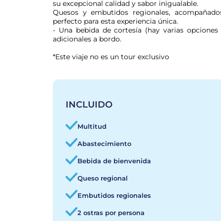
su excepcional calidad y sabor inigualable.

Quesos y embutidos regionales, acompañados
perfecto para esta experiencia única.

- Una bebida de cortesía (hay varias opciones 
adicionales a bordo.
*Este viaje no es un tour exclusivo
INCLUIDO
Multitud
Abastecimiento
Bebida de bienvenida
Queso regional
Embutidos regionales
2 ostras por persona