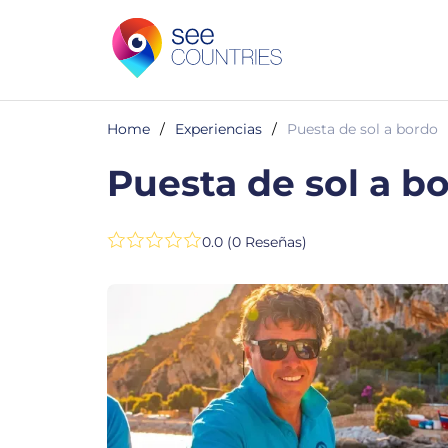
Home
/
Experiencias
/
Puesta de sol a bordo
Puesta de sol a b
0.0 (0 Reseñas)