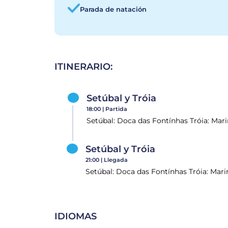
Parada de natación
ITINERARIO:
Setúbal y Tróia
18:00 |
Partida
Setúbal: Doca das Fontínhas Tróia: Mari
Setúbal y Tróia
21:00 |
Llegada
Setúbal: Doca das Fontínhas Tróia: Marin
IDIOMAS