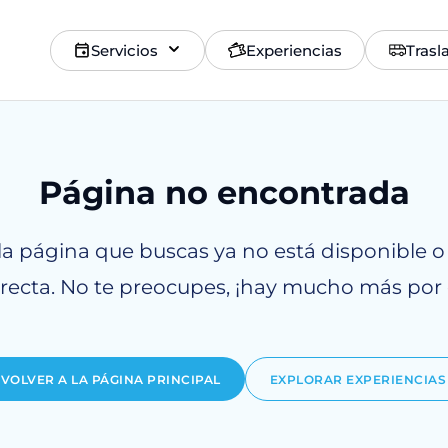
Servicios
Experiencias
Trasl
Página no encontrada
la página que buscas ya no está disponible o
rrecta. No te preocupes, ¡hay mucho más por 
VOLVER A LA PÁGINA PRINCIPAL
EXPLORAR EXPERIENCIAS