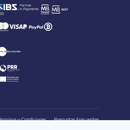
érminos y Condiciones
Preguntas Frecuentes