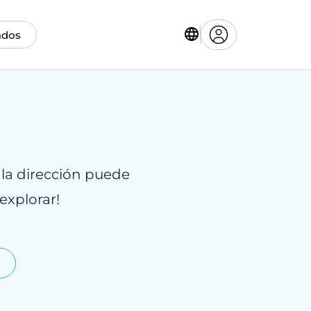
ados
 la dirección puede
explorar!