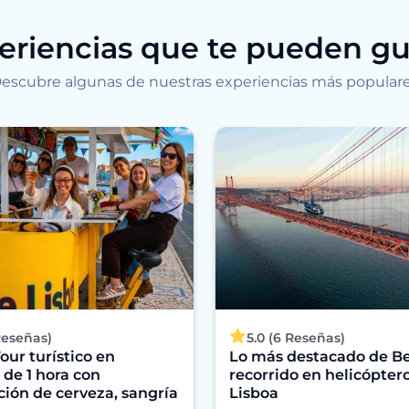
eriencias que te pueden gu
escubre algunas de nuestras experiencias más popular
Reseñas)
5.0 (6 Reseñas)
our turístico en
Lo más destacado de B
 de 1 hora con
recorrido en helicópter
ión de cerveza, sangría
Lisboa