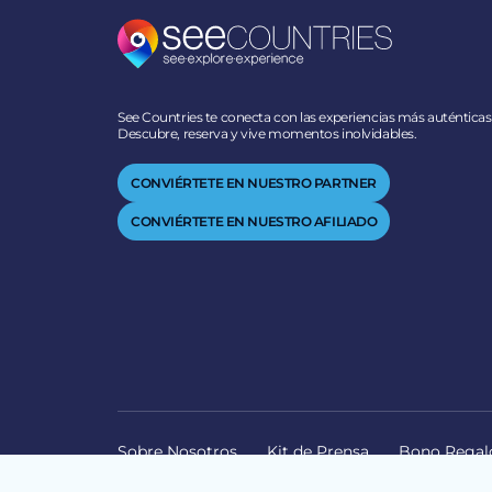
See Countries te conecta con las experiencias más auténticas
Descubre, reserva y vive momentos inolvidables.
CONVIÉRTETE EN NUESTRO PARTNER
CONVIÉRTETE EN NUESTRO AFILIADO
Sobre Nosotros
Kit de Prensa
Bono Regal
© 2026 SEECOUNTRIES | ALL RIGHTS RESERVED