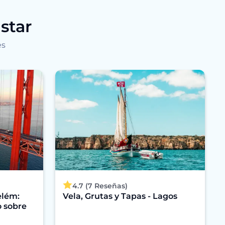
star
es
4.7 (7 Reseñas)
elém:
Vela, Grutas y Tapas - Lagos
o sobre