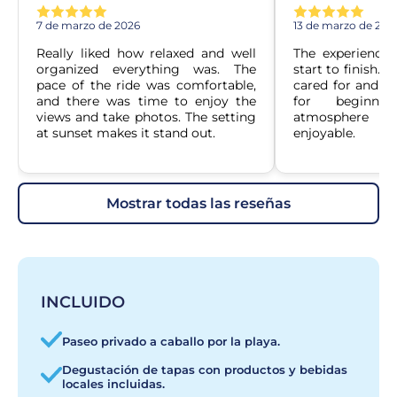
7 de marzo de 2026
13 de marzo de 202
Really liked how relaxed and well 
The experience
organized everything was. The 
start to finish. 
pace of the ride was comfortable, 
cared for and ea
and there was time to enjoy the 
for beginner
views and take photos. The setting 
atmosphere 
at sunset makes it stand out.
enjoyable.
mostrar todas las reseñas
INCLUIDO
Paseo privado a caballo por la playa.
Degustación de tapas con productos y bebidas
locales incluidas.