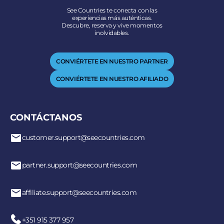
See Countries te conecta con las
experiencias más auténticas.
Descubre, reserva y vive momentos
inolvidables.
CONVIÉRTETE EN NUESTRO PARTNER
CONVIÉRTETE EN NUESTRO AFILIADO
CONTÁCTANOS
customer.support@seecountries.com
partner.support@seecountries.com
affiliate.support@seecountries.com
+351 915 377 957