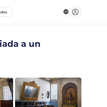
ados
iada a un