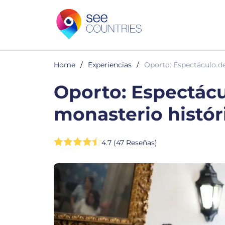
Home
/
Experiencias
/
Oporto: Espectáculo de
Oporto: Espectácu
monasterio histór
4.7 (47 Reseñas)