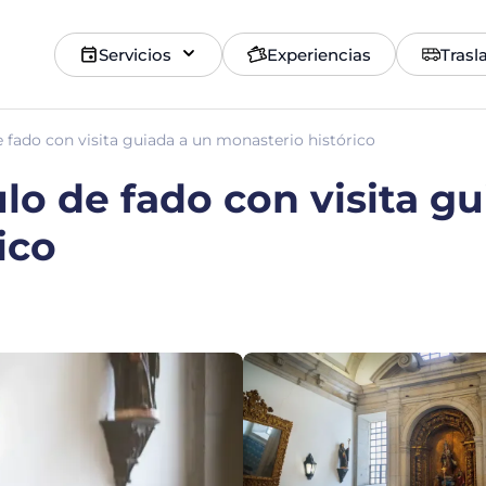
Servicios
Experiencias
Trasl
 fado con visita guiada a un monasterio histórico
lo de fado con visita gu
ico