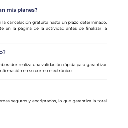
an mis planes?
n la cancelación gratuita hasta un plazo determinado.
 en la página de la actividad antes de finalizar la
o?
laborador realiza una validación rápida para garantizar
confirmación en su correo electrónico.
emas seguros y encriptados, lo que garantiza la total
.