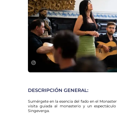
DESCRIPCIÓN GENERAL:
Sumérgete en la esencia del fado en el Monasteri
visita guiada al monasterio y un espectácul
Singeverga.