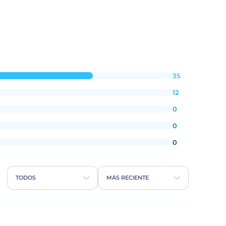
35
12
0
0
0
TODOS
MÁS RECIENTE