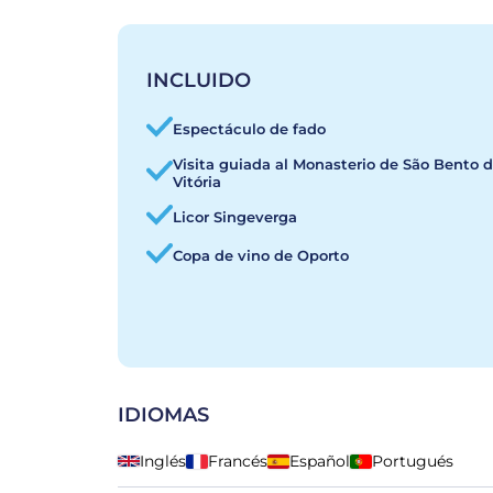
INCLUIDO
Espectáculo de fado
Visita guiada al Monasterio de São Bento 
Vitória
Licor Singeverga
Copa de vino de Oporto
IDIOMAS
Inglés
Francés
Español
Portugués