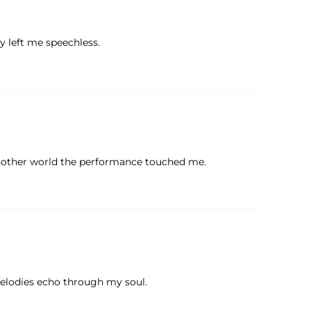
y left me speechless.
nother world the performance touched me.
melodies echo through my soul.