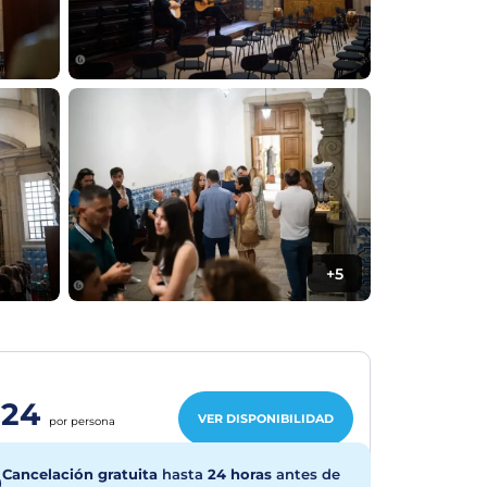
+5
€24
VER DISPONIBILIDAD
por persona
Cancelación gratuita
hasta
24 horas
antes de