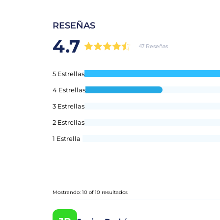
RESEÑAS
4.7
47 Reseñas
5 Estrellas
4 Estrellas
3 Estrellas
2 Estrellas
1 Estrella
Mostrando: 10 of 10 resultados