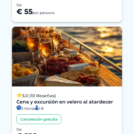
De
€ 55
por persona
5.0 (10 Reseñas)
Cena y excursión en velero al atardecer
3 Horas
1-8
Cancelación gratuita
De