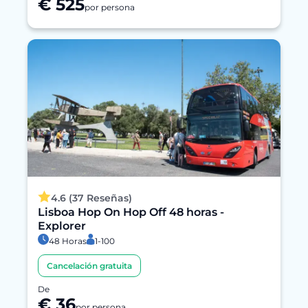
€ 525
por persona
4.6 (37 Reseñas)
Lisboa Hop On Hop Off 48 horas -
Explorer
48 Horas
1-100
Cancelación gratuita
De
€ 36
por persona