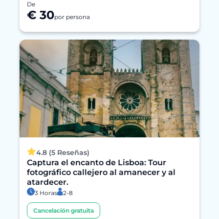
De
€ 30
por persona
4.8 (5 Reseñas)
Captura el encanto de Lisboa: Tour
fotográfico callejero al amanecer y al
atardecer.
3 Horas
2-8
Cancelación gratuita