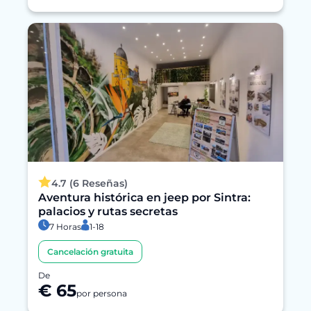
4.7 (6 Reseñas)
Aventura histórica en jeep por Sintra:
palacios y rutas secretas
7 Horas
1-18
Cancelación gratuita
De
€ 65
por persona