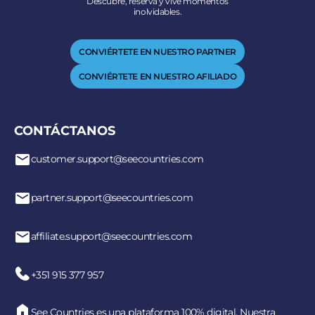
Descubre, reserva y vive momentos
inolvidables.
CONVIÉRTETE EN NUESTRO PARTNER
CONVIÉRTETE EN NUESTRO AFILIADO
CONTÁCTANOS
customer.support@seecountries.com
partner.support@seecountries.com
affiliate.support@seecountries.com
+351 915 377 957
See Countries es una plataforma 100% digital. Nuestra