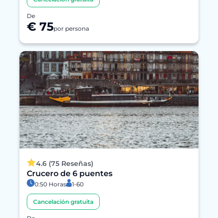
De
€ 75
por persona
4.6 (75 Reseñas)
Crucero de 6 puentes
0:50 Horas
1-60
Cancelación gratuita