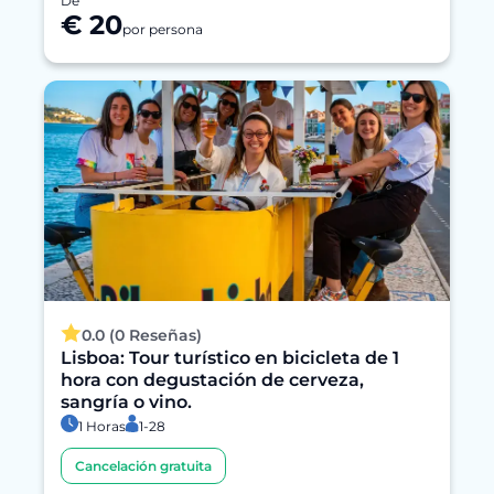
De
€ 20
por persona
0.0 (0 Reseñas)
Lisboa: Tour turístico en bicicleta de 1
hora con degustación de cerveza,
sangría o vino.
1 Horas
1-28
Cancelación gratuita