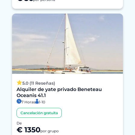
5.0 (11 Reseñas)
Alquiler de yate privado Beneteau
Oceanis 41.1
7 Horas
1-10
Cancelación gratuita
De
€ 1350
por grupo