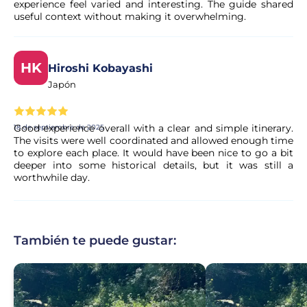
experience feel varied and interesting. The guide shared
useful context without making it overwhelming.
HK
Hiroshi Kobayashi
Japón
Good experience overall with a clear and simple itinerary.
18 de septiembre de 2025
The visits were well coordinated and allowed enough time
to explore each place. It would have been nice to go a bit
deeper into some historical details, but it was still a
worthwhile day.
También te puede gustar: