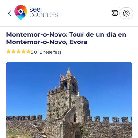
Montemor-o-Novo: Tour de un día en
Montemor-o-Novo, Évora
5.0 (3 reseñas)