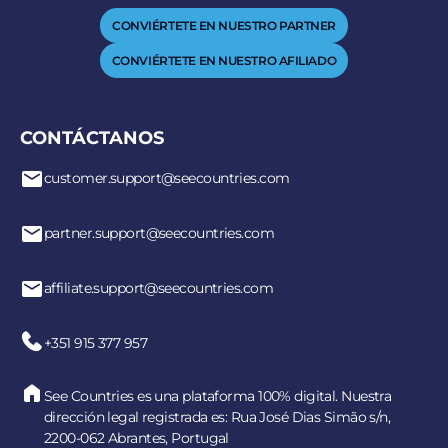
CONVIÉRTETE EN NUESTRO PARTNER
CONVIÉRTETE EN NUESTRO AFILIADO
CONTÁCTANOS
customer.support@seecountries.com
partner.support@seecountries.com
affiliate.support@seecountries.com
+351 915 377 957
See Countries es una plataforma 100% digital. Nuestra
dirección legal registrada es: Rua José Dias Simão s/n,
2200-062 Abrantes, Portugal