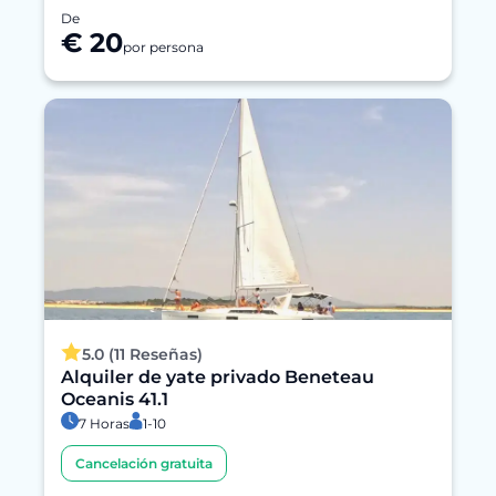
De
€ 20
por persona
5.0 (11 Reseñas)
Alquiler de yate privado Beneteau
Oceanis 41.1
7 Horas
1-10
Cancelación gratuita