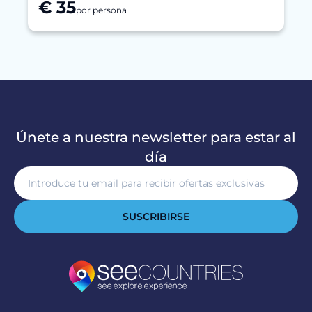
€ 35
por persona
Únete a nuestra newsletter para estar al
día
SUSCRIBIRSE