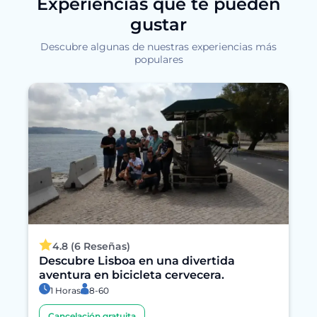
Experiencias que te pueden
gustar
Descubre algunas de nuestras experiencias más
populares
4.8 (6 Reseñas)
Descubre Lisboa en una divertida
aventura en bicicleta cervecera.
1 Horas
8-60
Cancelación gratuita