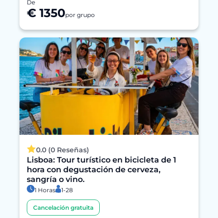
De
€ 1350
por grupo
0.0 (0 Reseñas)
Lisboa: Tour turístico en bicicleta de 1
hora con degustación de cerveza,
sangría o vino.
1 Horas
1-28
Cancelación gratuita