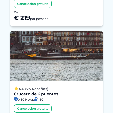
Cancelación gratuita
De
€ 219
por persona
4.6 (75 Reseñas)
Crucero de 6 puentes
0:50 Horas
1-60
Cancelación gratuita