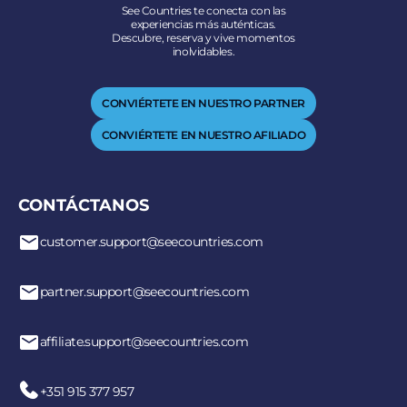
See Countries te conecta con las
experiencias más auténticas.
Descubre, reserva y vive momentos
inolvidables.
CONVIÉRTETE EN NUESTRO PARTNER
CONVIÉRTETE EN NUESTRO AFILIADO
CONTÁCTANOS
customer.support@seecountries.com
partner.support@seecountries.com
affiliate.support@seecountries.com
+351 915 377 957