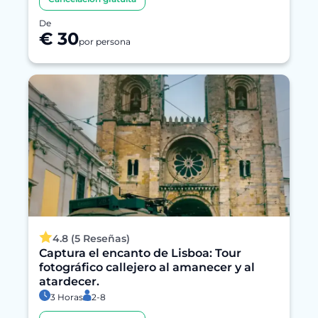
De
€ 30
por persona
4.8 (5 Reseñas)
Captura el encanto de Lisboa: Tour
fotográfico callejero al amanecer y al
atardecer.
3 Horas
2-8