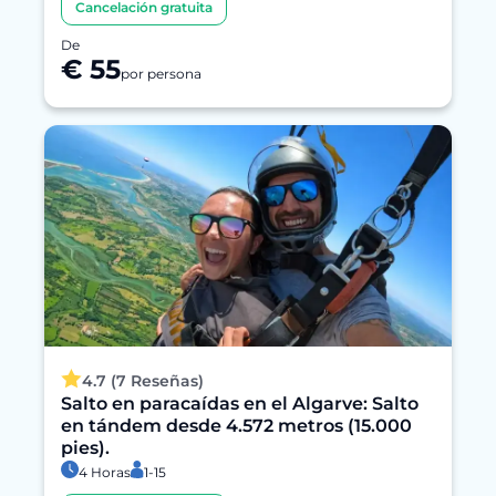
Cancelación gratuita
De
€ 55
por persona
4.7 (7 Reseñas)
Salto en paracaídas en el Algarve: Salto
en tándem desde 4.572 metros (15.000
pies).
4 Horas
1-15