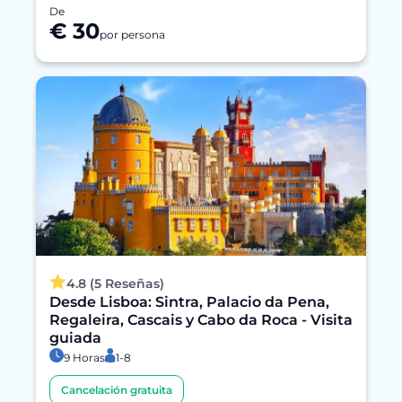
De
€ 30
por persona
4.8 (5 Reseñas)
Desde Lisboa: Sintra, Palacio da Pena,
Regaleira, Cascais y Cabo da Roca - Visita
guiada
9 Horas
1-8
Cancelación gratuita