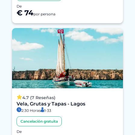
De
€ 74
por persona
4.7 (7 Reseñas)
Vela, Grutas y Tapas - Lagos
2:30 Horas
1-33
Cancelación gratuita
De