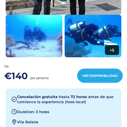
+5
De
€140
VER DISPONIBILIDAD
por persona
Cancelación gratuita
hasta
72 horas
antes de que
comience la experiencia (hora local)
Duration: 3 horas
Vila Baleira