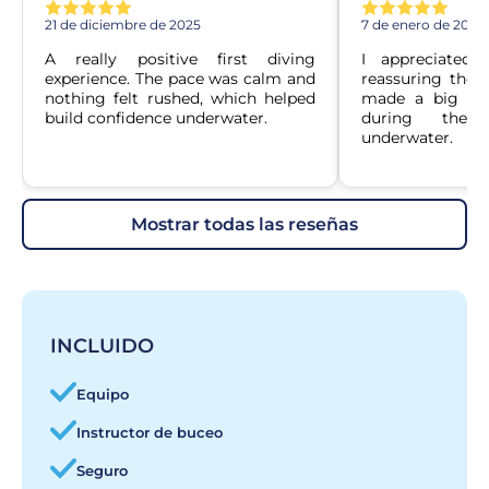
21 de diciembre de 2025
7 de enero de 2026
A really positive first diving 
I appreciated 
experience. The pace was calm and 
reassuring the i
nothing felt rushed, which helped 
made a big diffe
build confidence underwater.
during the 
underwater.
mostrar todas las reseñas
INCLUIDO
Equipo
Instructor de buceo
Seguro