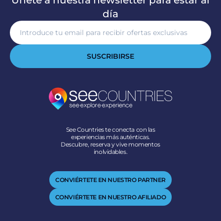
Únete a nuestra newsletter para estar al
día
SUSCRIBIRSE
See Countries te conecta con las
experiencias más auténticas.
Descubre, reserva y vive momentos
inolvidables.
CONVIÉRTETE EN NUESTRO PARTNER
CONVIÉRTETE EN NUESTRO AFILIADO