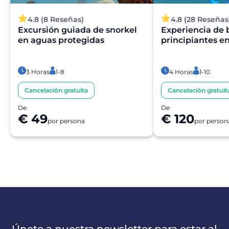
4.8 (8 Reseñas)
4.8 (28 Reseñas
Excursión guiada de snorkel
Experiencia de 
en aguas protegidas
principiantes en
3 Horas
1-8
4 Horas
1-10
Cancelación gratuita
Cancelación gratuit
De
De
€ 49
€ 120
por persona
por person