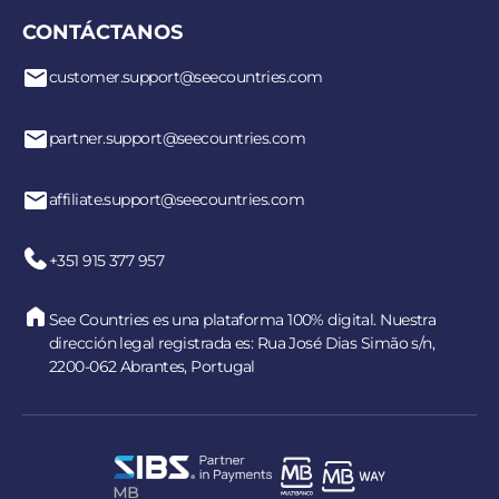
CONTÁCTANOS
customer.support@seecountries.com
partner.support@seecountries.com
affiliate.support@seecountries.com
+351 915 377 957
See Countries es una plataforma 100% digital. Nuestra
dirección legal registrada es: Rua José Dias Simão s/n,
2200-062 Abrantes, Portugal