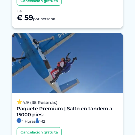
Cancelación gratuita
De
€ 59
por persona
4.9 (35 Reseñas)
Paquete Premium | Salto en tándem a
15000 pies:
4 Horas
1-12
Cancelación gratuita