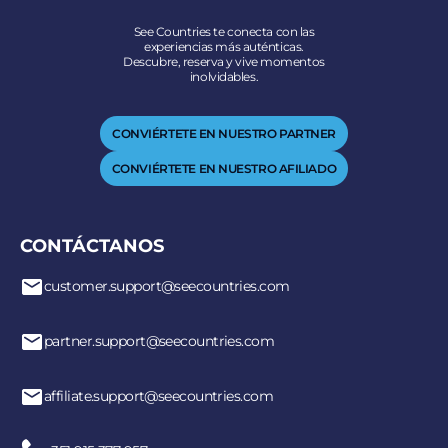
See Countries te conecta con las
experiencias más auténticas.
Descubre, reserva y vive momentos
inolvidables.
CONVIÉRTETE EN NUESTRO PARTNER
CONVIÉRTETE EN NUESTRO AFILIADO
CONTÁCTANOS
customer.support@seecountries.com
partner.support@seecountries.com
affiliate.support@seecountries.com