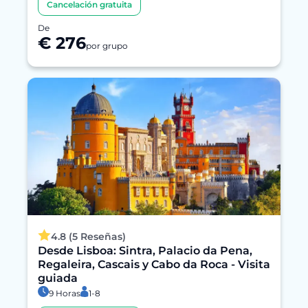
Cancelación gratuita
De
€ 276
por grupo
4.8 (5 Reseñas)
Desde Lisboa: Sintra, Palacio da Pena,
Regaleira, Cascais y Cabo da Roca - Visita
guiada
9 Horas
1-8