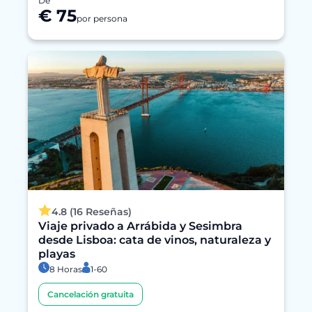
De
€ 75
por persona
4.8 (16 Reseñas)
Viaje privado a Arrábida y Sesimbra
desde Lisboa: cata de vinos, naturaleza y
playas
8 Horas
1-60
Cancelación gratuita