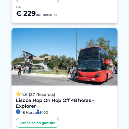
De
€ 229
por persona
4.6 (37 Reseñas)
Lisboa Hop On Hop Off 48 horas -
Explorer
48 Horas
1-100
Cancelación gratuita