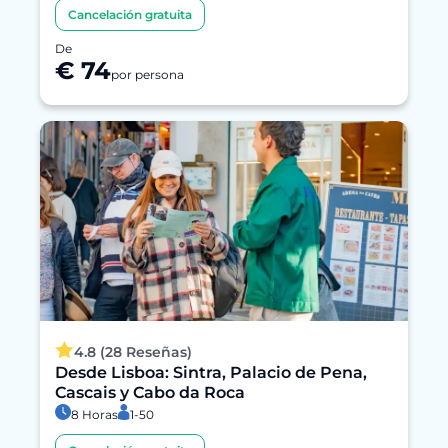
Cancelación gratuita
De
€ 74
por persona
4.8 (28 Reseñas)
Desde Lisboa: Sintra, Palacio de Pena,
Cascais y Cabo da Roca
8 Horas
1-50