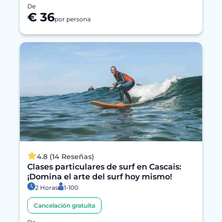
De
€ 36
por persona
4.8 (14 Reseñas)
Clases particulares de surf en Cascais:
¡Domina el arte del surf hoy mismo!
2 Horas
1-100
Cancelación gratuita