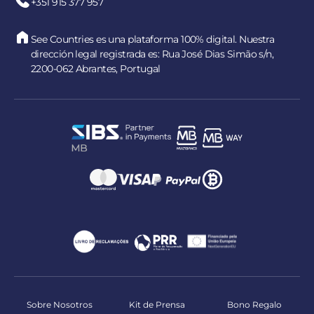
+351 915 377 957
See Countries es una plataforma 100% digital. Nuestra
dirección legal registrada es: Rua José Dias Simão s/n,
2200-062 Abrantes, Portugal
Sobre Nosotros
Kit de Prensa
Bono Regalo