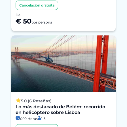
Cancelación gratuita
De
€ 50
por persona
5.0 (6 Reseñas)
Lo más destacado de Belém: recorrido
en helicóptero sobre Lisboa
0:10 Horas
1-3