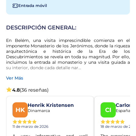
Entrada móvil
DESCRIPCIÓN GENERAL:
En Belém, una visita imprescindible comienza en el 
imponente Monasterio de los Jerónimos, donde la riqueza 
arquitectónica e histórica de la Era de los 
Descubrimientos se revela en toda su magnitud. Por ello, 
incluimos la entrada al monasterio y una visita guiada a 
su interior, donde cada detalle nar...
Ver Más
4.8
(36 reseñas)
Henrik Kristensen
Carlos I
HK
CI
Dinamarca
España
11 de marzo de 2026
18 de marzo de 202