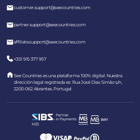
customer.support@seecountries.com
partner.support@seecountries.com
affiliate.support@seecountries.com
+351 915 377 957
See Countries es una plataforma 100% digital. Nuestra
dirección legal registrada es: Rua José Dias Simão s/n,
2200-062 Abrantes, Portugal