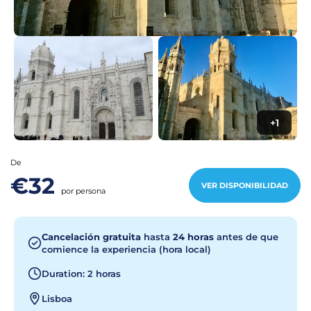
+1
De
€32
VER DISPONIBILIDAD
por persona
Cancelación gratuita
hasta
24 horas
antes de que
comience la experiencia (hora local)
Duration: 2 horas
Lisboa