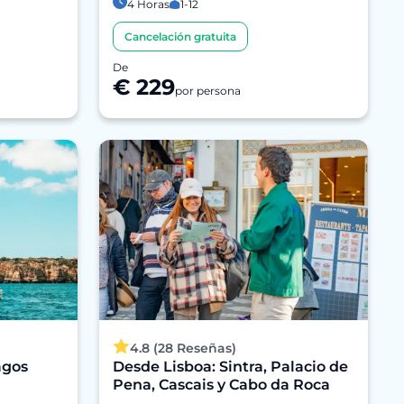
4 Horas
1-12
Cancelación gratuita
De
€ 229
por persona
4.8 (28 Reseñas)
agos
Desde Lisboa: Sintra, Palacio de
Pena, Cascais y Cabo da Roca