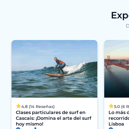
Exp
D
4.8 (14 Reseñas)
5.0 (6 
Clases particulares de surf en
Lo más 
Cascais: ¡Domina el arte del surf
recorrid
hoy mismo!
Lisboa