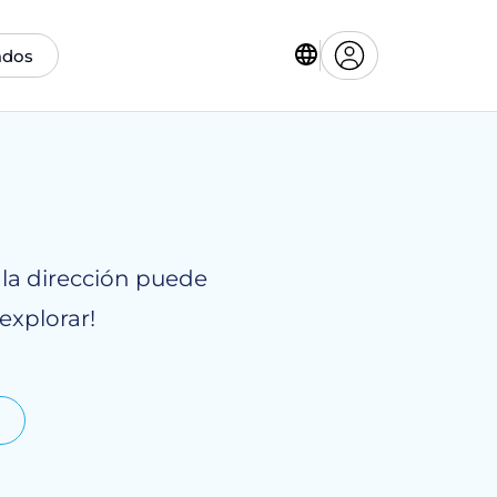
ados
 la dirección puede
explorar!