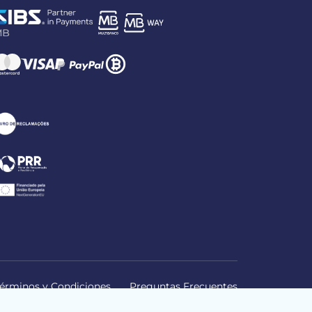
érminos y Condiciones
Preguntas Frecuentes