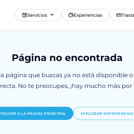
Servicios
Experiencias
Trasl
Página no encontrada
la página que buscas ya no está disponible o
rrecta. No te preocupes, ¡hay mucho más por 
VOLVER A LA PÁGINA PRINCIPAL
EXPLORAR EXPERIENCIAS