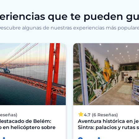
eriencias que te pueden gu
escubre algunas de nuestras experiencias más popular
Reseñas)
4.7 (6 Reseñas)
destacado de Belém:
Aventura histórica en j
o en helicóptero sobre
Sintra: palacios y rutas 