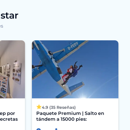
star
es
4.9 (35 Reseñas)
eep por
Paquete Premium | Salto en
secretas
tándem a 15000 pies: