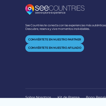
See Countries te conecta con las experiencias más auténticas
Descubre, reserva y vive momentos inolvidables.
CONVIÉRTETE EN NUESTRO PARTNER
CONVIÉRTETE EN NUESTRO AFILIADO
Sobre Nosotros
Kit de Prensa
Bono Regal
© 2026 SEECOUNTRIES | ALL RIGHTS RESERVED