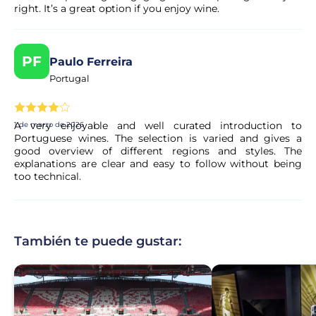
right. It’s a great option if you enjoy wine.
PF
Paulo Ferreira
Portugal
A very enjoyable and well curated introduction to
1 de marzo de 2026
Portuguese wines. The selection is varied and gives a
good overview of different regions and styles. The
explanations are clear and easy to follow without being
too technical.
También te puede gustar: