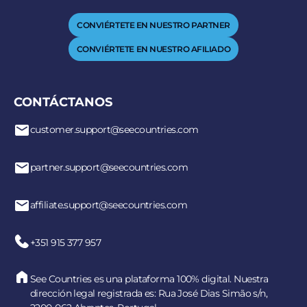
CONVIÉRTETE EN NUESTRO PARTNER
CONVIÉRTETE EN NUESTRO AFILIADO
CONTÁCTANOS
customer.support@seecountries.com
partner.support@seecountries.com
affiliate.support@seecountries.com
+351 915 377 957
See Countries es una plataforma 100% digital. Nuestra
dirección legal registrada es: Rua José Dias Simão s/n,