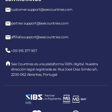
customer.support@seecountries.com
partner.support@seecountries.com
affiliate.support@seecountries.com
+351 915 377 957
See Countries es una plataforma 100% digital. Nuestra
dirección legal registrada es: Rua José Dias Simão s/n,
2200-062 Abrantes, Portugal