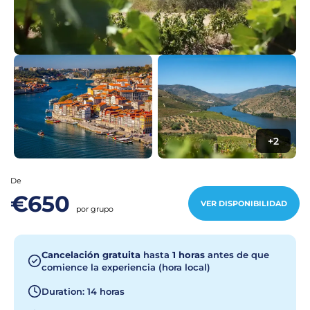
+2
De
€650
VER DISPONIBILIDAD
por grupo
Cancelación gratuita
hasta
1 horas
antes de que
comience la experiencia (hora local)
Duration: 14 horas