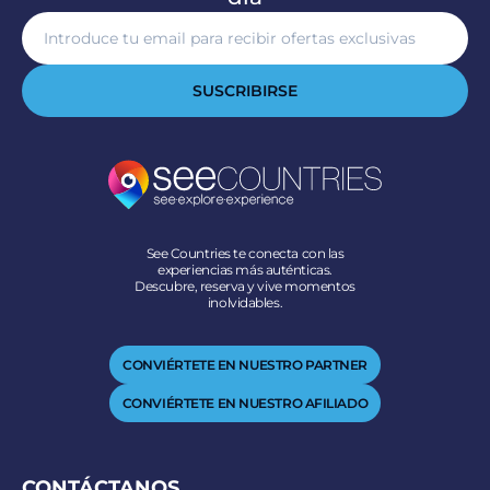
SUSCRIBIRSE
See Countries te conecta con las
experiencias más auténticas.
Descubre, reserva y vive momentos
inolvidables.
CONVIÉRTETE EN NUESTRO PARTNER
CONVIÉRTETE EN NUESTRO AFILIADO
CONTÁCTANOS