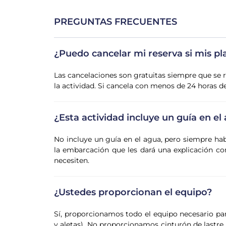
PREGUNTAS FRECUENTES
¿Puedo cancelar mi reserva si mis p
Las cancelaciones son gratuitas siempre que se r
la actividad. Si cancela con menos de 24 horas d
¿Esta actividad incluye un guía en el
No incluye un guía en el agua, pero siempre h
la embarcación que les dará una explicación co
necesiten.
¿Ustedes proporcionan el equipo?
Sí, proporcionamos todo el equipo necesario par
y aletas). No proporcionamos cinturón de lastre, 