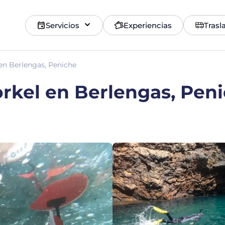
Servicios
Experiencias
Trasl
 en Berlengas, Peniche
orkel en Berlengas, Pen