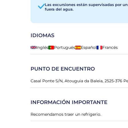
Las excursiones están supervisadas por u
fuera del agua.
IDIOMAS
Inglés
Portugués
Español
Francés
PUNTO DE ENCUENTRO
Casal Ponte S/N, Atouguia da Baleia, 2525-376 P
INFORMACIÓN IMPORTANTE
Recomendamos traer un refrigerio.