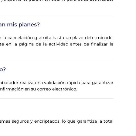
an mis planes?
n la cancelación gratuita hasta un plazo determinado.
 en la página de la actividad antes de finalizar la
o?
laborador realiza una validación rápida para garantizar
confirmación en su correo electrónico.
emas seguros y encriptados, lo que garantiza la total
.