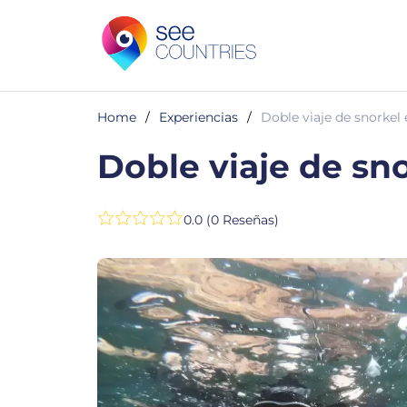
Home
/
Experiencias
/
Doble viaje de snorkel
Doble viaje de sn
0.0 (0 Reseñas)