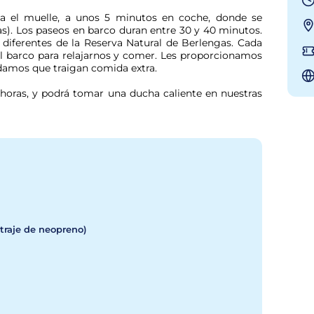
a el muelle, a unos 5 minutos en coche, donde se 
). Los paseos en barco duran entre 30 y 40 minutos. 
diferentes de la Reserva Natural de Berlengas. Cada 
l barco para relajarnos y comer. Les proporcionamos 
damos que traigan comida extra.
0 horas, y podrá tomar una ducha caliente en nuestras 
 traje de neopreno)