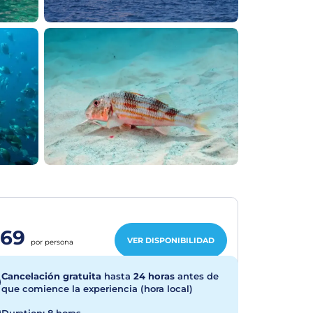
69
VER DISPONIBILIDAD
por persona
Cancelación gratuita
hasta
24 horas
antes de
que comience la experiencia (hora local)