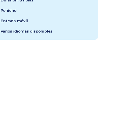
Duration: 8 horas
Peniche
Entrada móvil
Varios idiomas disponibles