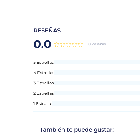
RESEÑAS
0.0
0 Reseñas
5 Estrellas
4 Estrellas
3 Estrellas
2 Estrellas
1 Estrella
También te puede gustar: