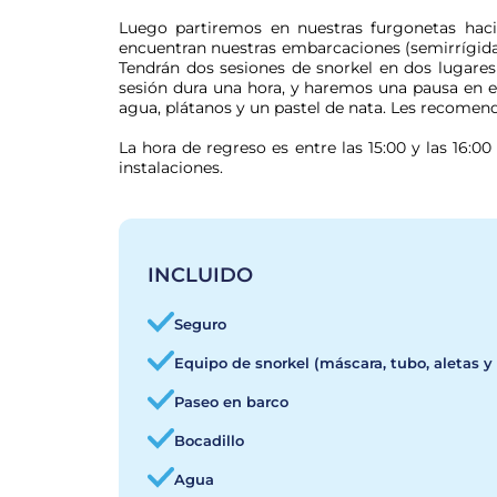
Luego partiremos en nuestras furgonetas haci
encuentran nuestras embarcaciones (semirrígidas
Tendrán dos sesiones de snorkel en dos lugares 
sesión dura una hora, y haremos una pausa en e
agua, plátanos y un pastel de nata. Les recomen
La hora de regreso es entre las 15:00 y las 16:0
instalaciones.
INCLUIDO
Seguro
Equipo de snorkel (máscara, tubo, aletas y
Paseo en barco
Bocadillo
Agua