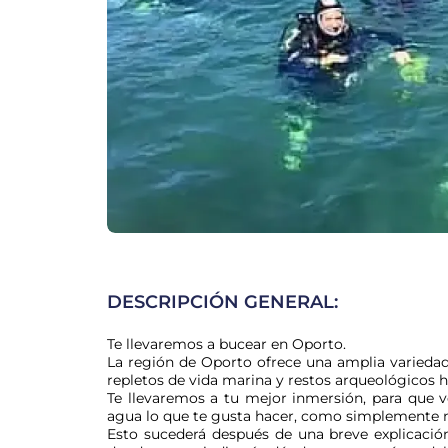
DESCRIPCIÓN GENERAL:
Te llevaremos a bucear en Oporto.

La región de Oporto ofrece una amplia variedad 
repletos de vida marina y restos arqueológicos ha
Te llevaremos a tu mejor inmersión, para que ve
agua lo que te gusta hacer, como simplemente nada
Esto sucederá después de una breve explicació