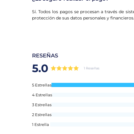
Sí. Todos los pagos se procesan a través de sist
protección de sus datos personales y financieros
RESEÑAS
5.0
1 Reseñas
5 Estrellas
4 Estrellas
3 Estrellas
2 Estrellas
1 Estrella