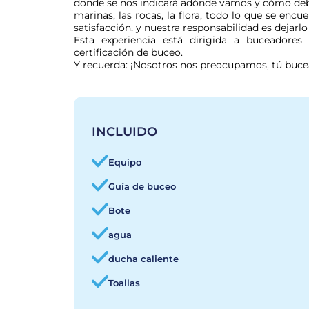
donde se nos indicará adónde vamos y cómo debem
marinas, las rocas, la flora, todo lo que se encu
satisfacción, y nuestra responsabilidad es dejarlo 
Esta experiencia está dirigida a buceadores c
certificación de buceo.

Y recuerda: ¡Nosotros nos preocupamos, tú buce
INCLUIDO
Equipo
Guía de buceo
Bote
agua
ducha caliente
Toallas