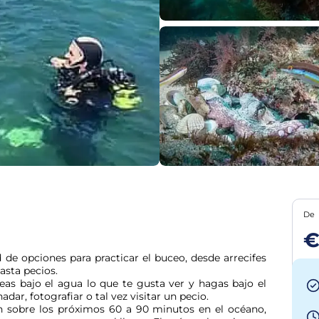
De
€
de opciones para practicar el buceo, desde arrecifes 
sta pecios.

as bajo el agua lo que te gusta ver y hagas bajo el 
r, fotografiar o tal vez visitar un pecio.

n sobre los próximos 60 a 90 minutos en el océano, 