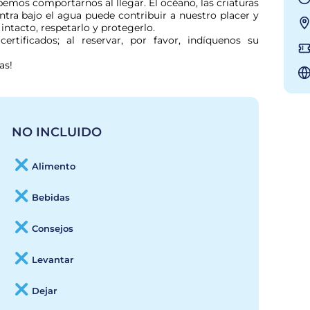
os comportarnos al llegar. El océano, las criaturas 
entra bajo el agua puede contribuir a nuestro placer y 
intacto, respetarlo y protegerlo.

ertificados; al reservar, por favor, indíquenos su 
as!
NO INCLUIDO
Alimento
Bebidas
Consejos
Levantar
Dejar