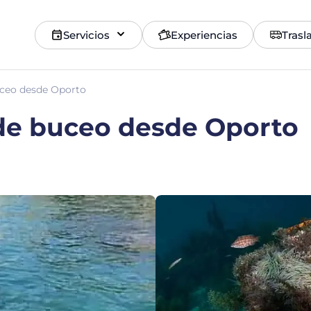
Servicios
Experiencias
Trasl
uceo desde Oporto
de buceo desde Oporto