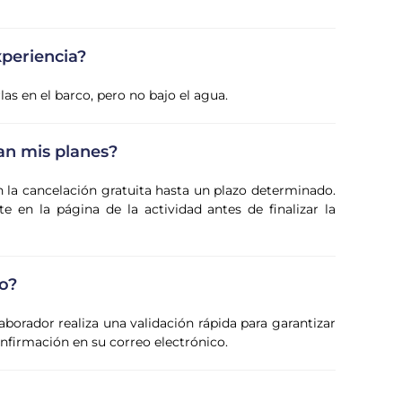
xperiencia?
las en el barco, pero no bajo el agua.
an mis planes?
n la cancelación gratuita hasta un plazo determinado.
 en la página de la actividad antes de finalizar la
o?
laborador realiza una validación rápida para garantizar
confirmación en su correo electrónico.