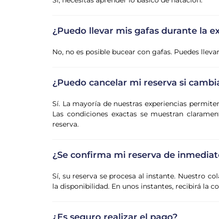
Sí, necesitas aprender lo básico de natación.
¿Puedo llevar mis gafas durante la e
No, no es posible bucear con gafas. Puedes llevar
¿Puedo cancelar mi reserva si cambi
Sí. La mayoría de nuestras experiencias permite
Las condiciones exactas se muestran claramente
reserva.
¿Se confirma mi reserva de inmediat
Sí, su reserva se procesa al instante. Nuestro co
la disponibilidad. En unos instantes, recibirá la 
¿Es seguro realizar el pago?