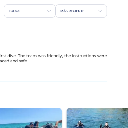
TODOS
MÁS RECIENTE
rst dive. The team was friendly, the instructions were
paced and safe.