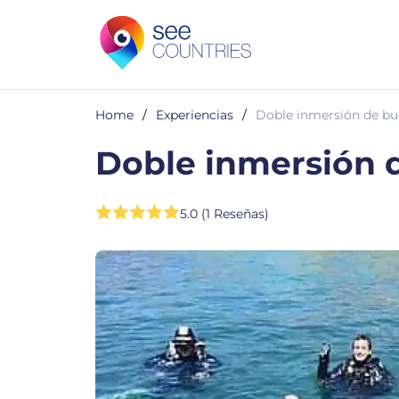
Home
/
Experiencias
/
Doble inmersión de b
Doble inmersión 
5.0 (1 Reseñas)