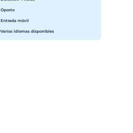
Oporto
Entrada móvil
Varios idiomas disponibles