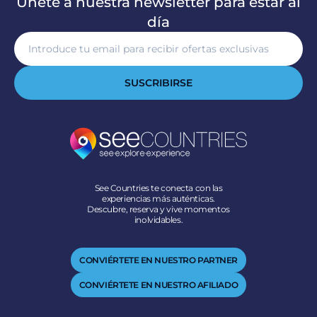
Únete a nuestra newsletter para estar al
día
SUSCRIBIRSE
See Countries te conecta con las
experiencias más auténticas.
Descubre, reserva y vive momentos
inolvidables.
CONVIÉRTETE EN NUESTRO PARTNER
CONVIÉRTETE EN NUESTRO AFILIADO