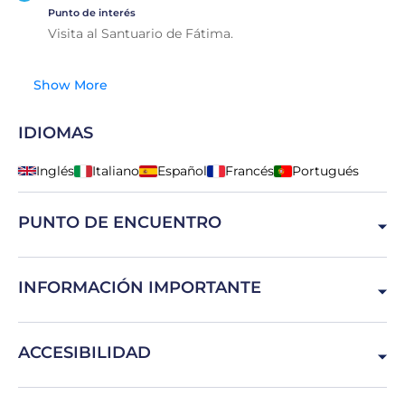
Punto de interés
Visita al Santuario de Fátima.
Show More
IDIOMAS
Inglés
Italiano
Español
Francés
Portugués
PUNTO DE ENCUENTRO
Av. da Liberdade 2, 1250-144 Lisboa, Portugal
INFORMACIÓN IMPORTANTE
Se recomienda usar calzado cómodo.
ACCESIBILIDAD