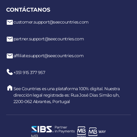
CONTÁCTANOS
customer.support@seecountries.com
partner.support@seecountries.com
affiliate.support@seecountries.com
+351 915 377 957
See Countries es una plataforma 100% digital. Nuestra
dirección legal registrada es: Rua José Dias Simão s/n,
2200-062 Abrantes, Portugal