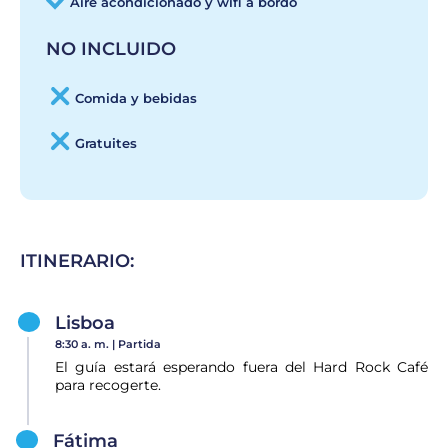
Aire acondicionado y wifi a bordo
NO INCLUIDO
Comida y bebidas
Gratuites
ITINERARIO:
Lisboa
8:30 a. m. |
Partida
El guía estará esperando fuera del Hard Rock Café
para recogerte.
Fátima