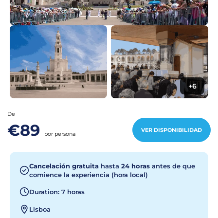
+6
De
€89
VER DISPONIBILIDAD
por persona
Cancelación gratuita
hasta
24 horas
antes de que
comience la experiencia (hora local)
Duration: 7 horas
Lisboa