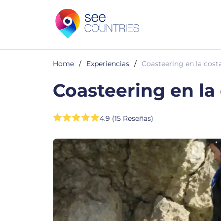
Home
/
Experiencias
/
Coasteering en la cost
Coasteering en la
4.9 (15 Reseñas)