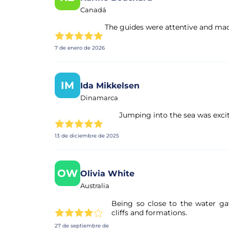
Canadá
The guides were attentive and mad
7 de enero de 2026
IM
Ida Mikkelsen
Dinamarca
Jumping into the sea was exciti
13 de diciembre de 2025
OW
Olivia White
Australia
Being so close to the water ga
cliffs and formations.
27 de septiembre de