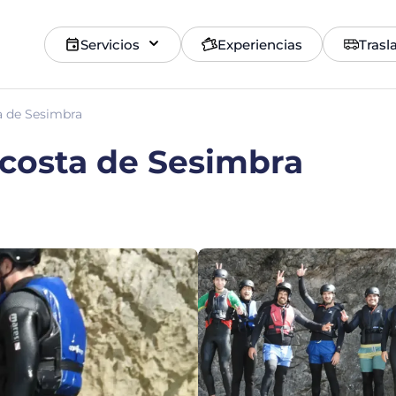
Servicios
Experiencias
Trasl
a de Sesimbra
 costa de Sesimbra