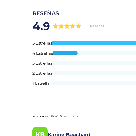
RESEÑAS
4.9
15 Reseñas
5 Estrellas
4 Estrellas
3 Estrellas
2 Estrellas
1 Estrella
Mostrando: 10 of 10 resultados
KB
Karine Bouchard