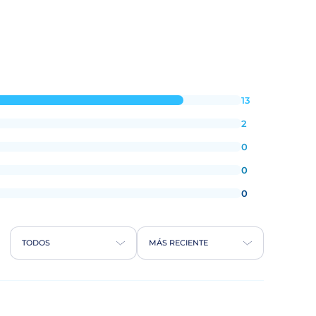
13
2
0
0
0
TODOS
MÁS RECIENTE