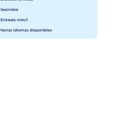
Sesimbra
Entrada móvil
Varios idiomas disponibles