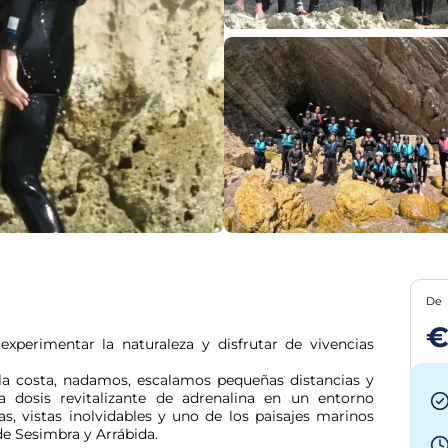
De
€
perimentar la naturaleza y disfrutar de vivencias 
la costa, nadamos, escalamos pequeñas distancias y 
dosis revitalizante de adrenalina en un entorno 
, vistas inolvidables y uno de los paisajes marinos 
de Sesimbra y Arrábida.