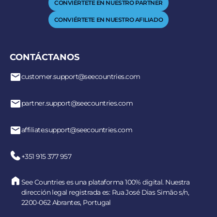
CONVIÉRTETE EN NUESTRO PARTNER
CONVIÉRTETE EN NUESTRO AFILIADO
CONTÁCTANOS
customer.support@seecountries.com
partner.support@seecountries.com
affiliate.support@seecountries.com
+351 915 377 957
See Countries es una plataforma 100% digital. Nuestra
dirección legal registrada es: Rua José Dias Simão s/n,
2200-062 Abrantes, Portugal