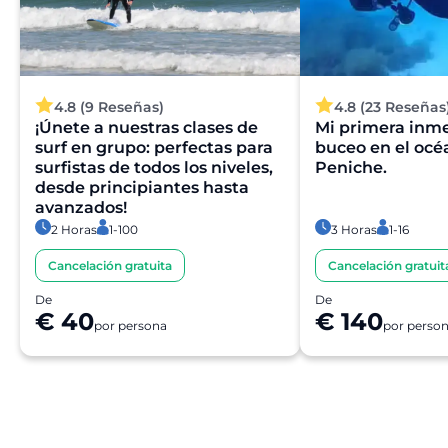
4.8 (9 Reseñas)
4.8 (23 Reseñas
¡Únete a nuestras clases de
Mi primera inme
surf en grupo: perfectas para
buceo en el oc
surfistas de todos los niveles,
Peniche.
desde principiantes hasta
avanzados!
2 Horas
1-100
3 Horas
1-16
Cancelación gratuita
Cancelación gratuit
De
De
€ 40
€ 140
por persona
por perso