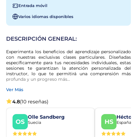
Entrada móvil
Varios idiomas disponibles
DESCRIPCIÓN GENERAL:
Experimenta los beneficios del aprendizaje personalizado 
con nuestras exclusivas clases particulares. Diseñadas 
específicamente para tus necesidades individuales, estas 
sesiones te garantizan la atención personalizada del 
instructor, lo que te permitirá una comprensión más 
profunda y un progreso más...
Ver Más
4.8
(10 reseñas)
Olle Sandberg
Héctor 
OS
HS
Suecia
España