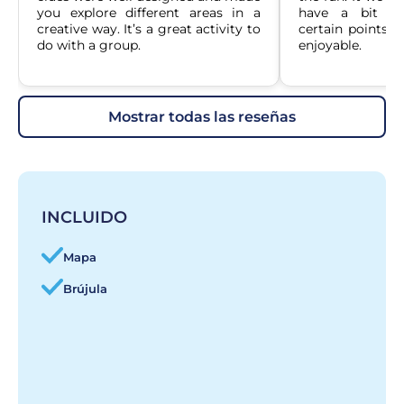
you explore different areas in a 
have a bit mo
creative way. It’s a great activity to 
certain points, b
do with a group.
enjoyable.
mostrar todas las reseñas
INCLUIDO
Mapa
Brújula