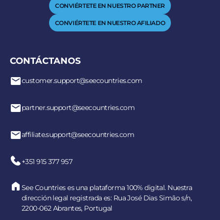
CONVIÉRTETE EN NUESTRO PARTNER
CONVIÉRTETE EN NUESTRO AFILIADO
CONTÁCTANOS
customer.support@seecountries.com
partner.support@seecountries.com
affiliate.support@seecountries.com
+351 915 377 957
See Countries es una plataforma 100% digital. Nuestra
dirección legal registrada es: Rua José Dias Simão s/n,
2200-062 Abrantes, Portugal