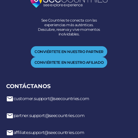
See Countries te conecta con las
experiencias más auténticas.
Descubre, reserva y vive momentos
inolvidables.
CONVIÉRTETE EN NUESTRO PARTNER
CONVIÉRTETE EN NUESTRO AFILIADO
CONTÁCTANOS
customer.support@seecountries.com
partner.support@seecountries.com
affiliate.support@seecountries.com