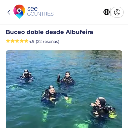
Buceo doble desde Albufeira
4.9 (22 reseñas)