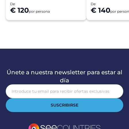
De
De
€ 120
€ 140
por persona
por perso
Únete a nuestra newsletter para estar al
día
SUSCRIBIRSE