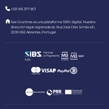
+351 915 377 957
See Countries es una plataforma 100% digital. Nuestra
dirección legal registrada es: Rua José Dias Simão s/n,
2200-062 Abrantes, Portugal