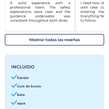
A solid experience with a 
I liked how struc
professional team. The safety 
with clear comm
explanations were clear and the 
entering the w
guidance underwater was 
Everything felt 
consistent throughout both dives.
to follow.
mostrar todas las reseñas
INCLUIDO
Equipo
Guía de buceo
Bote
agua