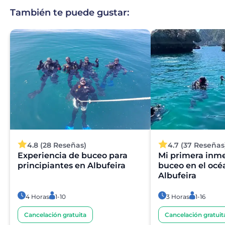
También te puede gustar:
4.8 (28 Reseñas)
4.7 (37 Reseñas
Experiencia de buceo para
Mi primera inme
principiantes en Albufeira
buceo en el oc
Albufeira
4 Horas
1-10
3 Horas
1-16
Cancelación gratuita
Cancelación gratuit