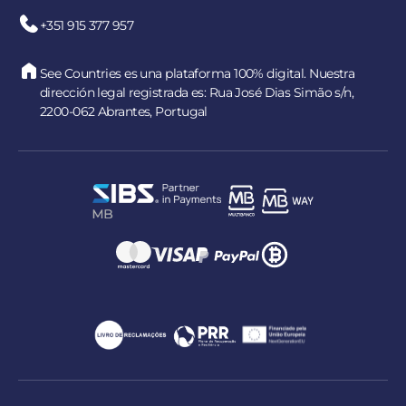
+351 915 377 957
See Countries es una plataforma 100% digital. Nuestra
dirección legal registrada es: Rua José Dias Simão s/n,
2200-062 Abrantes, Portugal