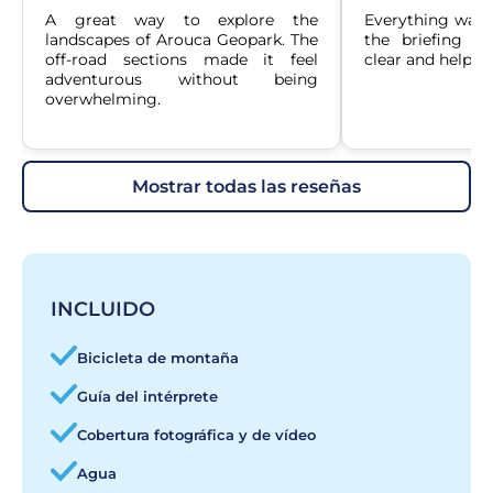
A great way to explore the 
Everything was w
landscapes of Arouca Geopark. The 
the briefing be
off-road sections made it feel 
clear and helpful
adventurous without being 
overwhelming.
mostrar todas las reseñas
INCLUIDO
Bicicleta de montaña
Guía del intérprete
Cobertura fotográfica y de vídeo
Agua