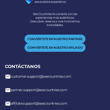
See Countries te conecta con las
experiencias más auténticas.
Descubre, reserva y vive momentos
inolvidables.
CONVIÉRTETE EN NUESTRO PARTNER
CONVIÉRTETE EN NUESTRO AFILIADO
CONTÁCTANOS
customer.support@seecountries.com
partner.support@seecountries.com
affiliate.support@seecountries.com