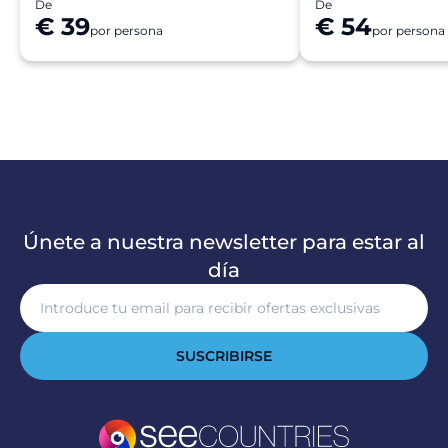
De
De
€ 39
€ 54
por persona
por persona
Únete a nuestra newsletter para estar al
día
SUSCRIBIRSE