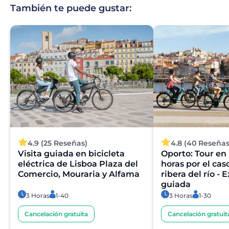
También te puede gustar:
4.9 (25 Reseñas)
4.8 (40 Reseñas
Visita guiada en bicicleta
Oporto: Tour en 
eléctrica de Lisboa Plaza del
horas por el cas
Comercio, Mouraria y Alfama
ribera del río - 
guiada
3 Horas
1-40
3 Horas
1-30
Cancelación gratuita
Cancelación gratuit