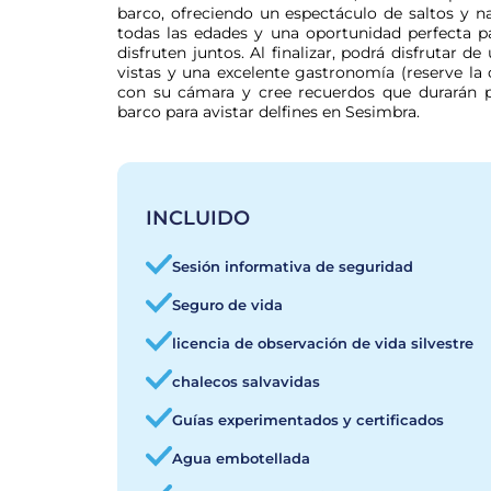
barco, ofreciendo un espectáculo de saltos y nat
todas las edades y una oportunidad perfecta pa
disfruten juntos. Al finalizar, podrá disfrutar d
vistas y una excelente gastronomía (reserve la
con su cámara y cree recuerdos que durarán pa
barco para avistar delfines en Sesimbra.
INCLUIDO
Sesión informativa de seguridad
Seguro de vida
licencia de observación de vida silvestre
chalecos salvavidas
Guías experimentados y certificados
Agua embotellada