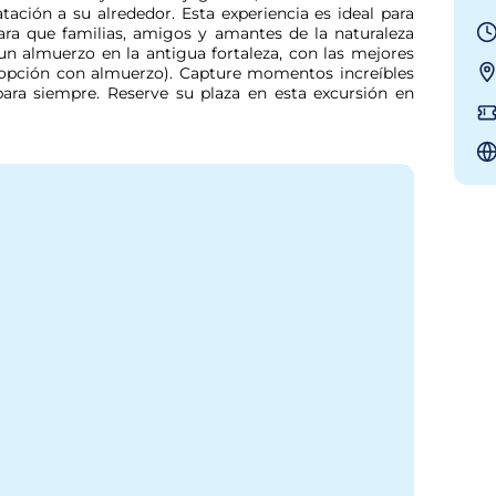
ación a su alrededor. Esta experiencia es ideal para 
ra que familias, amigos y amantes de la naturaleza 
e un almuerzo en la antigua fortaleza, con las mejores 
 opción con almuerzo). Capture momentos increíbles 
ra siempre. Reserve su plaza en esta excursión en 