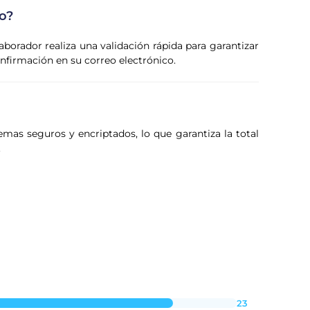
o?
laborador realiza una validación rápida para garantizar
confirmación en su correo electrónico.
emas seguros y encriptados, lo que garantiza la total
.
23