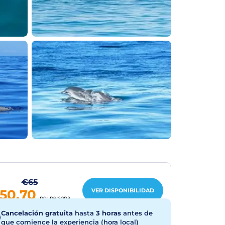
€65
VER DISPONIBILIDAD
50.70
por persona
Cancelación gratuita
hasta
3 horas
antes de
que comience la experiencia (hora local)