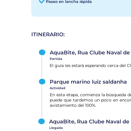
Paseo en lancha rápida
ITINERARIO:
AquaBite, Rua Clube Naval de
Partida
El guía les estará esperando cerca del 
Parque marino luiz saldanha
Actividad
En esta etapa, comienza la búsqueda de
puede que tardemos un poco en encont
avistamiento del 100%.
AquaBite, Rua Clube Naval de
Llegada