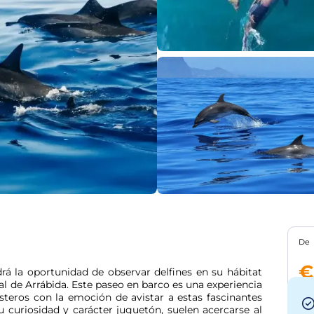
De
€
á la oportunidad de observar delfines en su hábitat 
al de Arrábida. Este paseo en barco es una experiencia 
steros con la emoción de avistar a estas fascinantes 
u curiosidad y carácter juguetón, suelen acercarse al 