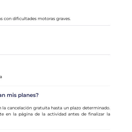
as con dificultades motoras graves.
a
an mis planes?
n la cancelación gratuita hasta un plazo determinado.
 en la página de la actividad antes de finalizar la