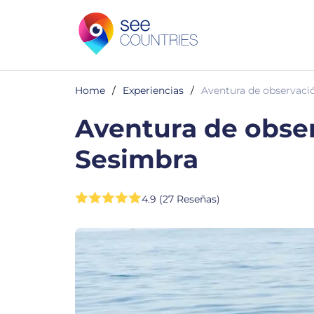
Home
/
Experiencias
/
Aventura de observació
Aventura de obser
Sesimbra
4.9 (27 Reseñas)