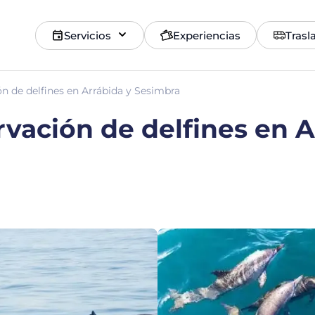
Servicios
Experiencias
Trasl
n de delfines en Arrábida y Sesimbra
vación de delfines en A