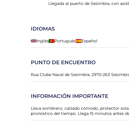
Llegada al puerto de Sesimbra, con asist
IDIOMAS
Inglés
Portugués
Español
PUNTO DE ENCUENTRO
Rua Clube Naval de Sesimbra, 2970-263 Sesimbra
INFORMACIÓN IMPORTANTE
Lleva sombrero, calzado cómodo, protector solar
pronóstico del tiempo. Llega 15 minutos antes de