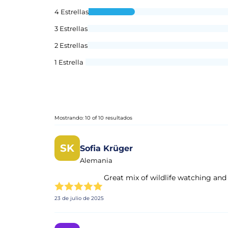
4 Estrellas
3 Estrellas
2 Estrellas
1 Estrella
Mostrando: 10 of 10 resultados
SK
Sofia Krüger
Alemania
Great mix of wildlife watching and 
23 de julio de 2025