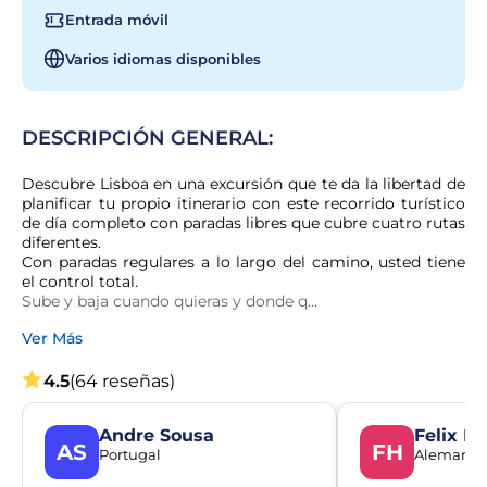
Entrada móvil
Varios idiomas disponibles
DESCRIPCIÓN GENERAL:
Descubre Lisboa en una excursión que te da la libertad de 
planificar tu propio itinerario con este recorrido turístico 
de día completo con paradas libres que cubre cuatro rutas 
diferentes.

Con paradas regulares a lo largo del camino, usted tiene 
el control total.

Sube y baja cuando quieras y donde q...
Ver Más
4.5
(64 reseñas)
Andre Sousa
Felix H
AS
FH
Portugal
Alemania