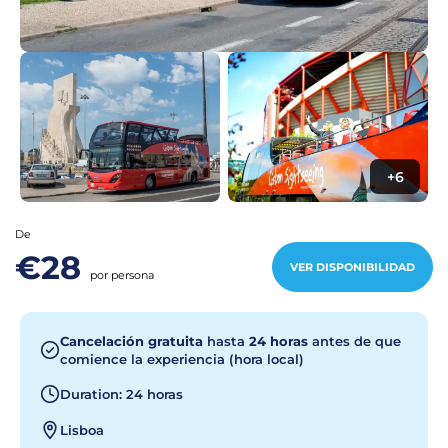
+6
De
€28
VER DISPONIBILIDAD
por persona
Cancelación gratuita
hasta
24 horas
antes de que
comience la experiencia (hora local)
Duration: 24 horas
Lisboa