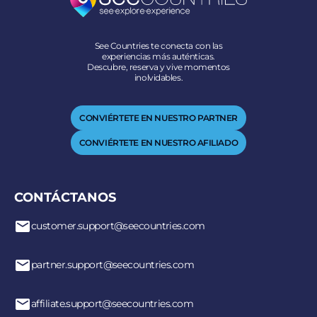
See Countries te conecta con las
experiencias más auténticas.
Descubre, reserva y vive momentos
inolvidables.
CONVIÉRTETE EN NUESTRO PARTNER
CONVIÉRTETE EN NUESTRO AFILIADO
CONTÁCTANOS
customer.support@seecountries.com
partner.support@seecountries.com
affiliate.support@seecountries.com