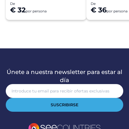
De
De
€ 32
€ 36
por persona
por persona
Únete a nuestra newsletter para estar al
día
SUSCRIBIRSE