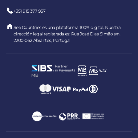
+351 915 377 957
See Countries es una plataforma 100% digital. Nuestra
dirección legal registrada es: Rua José Dias Simão s/n,
2200-062 Abrantes, Portugal