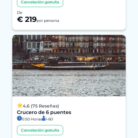
Cancelación gratuita
De
€ 219
por persona
4.6 (75 Reseñas)
Crucero de 6 puentes
0:50 Horas
1-60
Cancelación gratuita