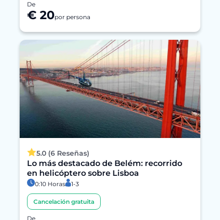
De
€ 20
por persona
5.0 (6 Reseñas)
Lo más destacado de Belém: recorrido
en helicóptero sobre Lisboa
0:10 Horas
1-3
Cancelación gratuita
De