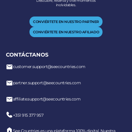
Descubre, reserva y vive momentos
inolvidables.
CONVIÉRTETE EN NUESTRO PARTNER
CONVIÉRTETE EN NUESTRO AFILIADO
CONTÁCTANOS
customer.support@seecountries.com
partner.support@seecountries.com
affiliate.support@seecountries.com
+351 915 377 957
See Countries es una plataforma 100% digital. Nuestra