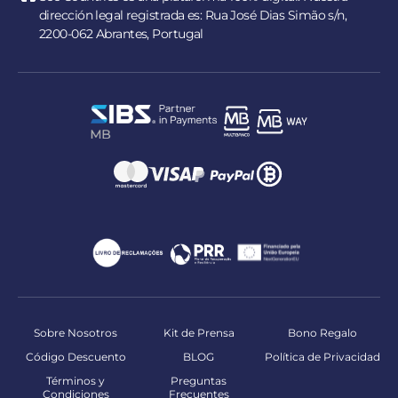
dirección legal registrada es: Rua José Dias Simão s/n,
2200-062 Abrantes, Portugal
Sobre Nosotros
Kit de Prensa
Bono Regalo
Código Descuento
BLOG
Política de Privacidad
Términos y
Preguntas
Condiciones
Frecuentes