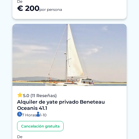
De
€ 200
por persona
5.0 (11 Reseñas)
Alquiler de yate privado Beneteau
Oceanis 41.1
7 Horas
1-10
Cancelación gratuita
De