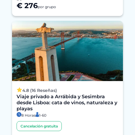
€ 276
por grupo
4.8 (16 Reseñas)
Viaje privado a Arrábida y Sesimbra
desde Lisboa: cata de vinos, naturaleza y
playas
8 Horas
1-60
Cancelación gratuita