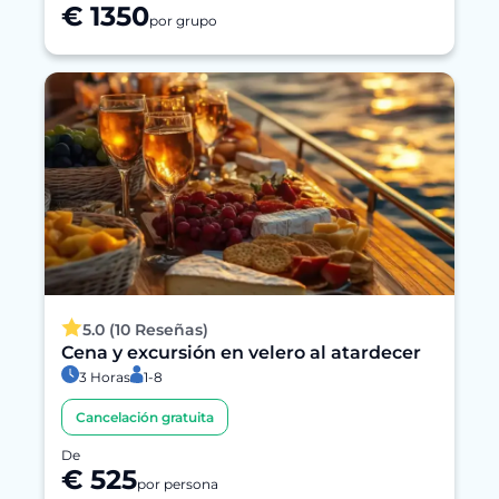
€ 1350
por grupo
5.0 (10 Reseñas)
Cena y excursión en velero al atardecer
3 Horas
1-8
Cancelación gratuita
De
€ 525
por persona