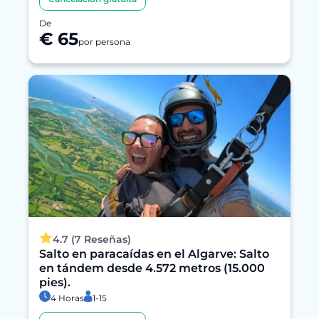
De
€ 65
por persona
4.7 (7 Reseñas)
Salto en paracaídas en el Algarve: Salto
en tándem desde 4.572 metros (15.000
pies).
4 Horas
1-15