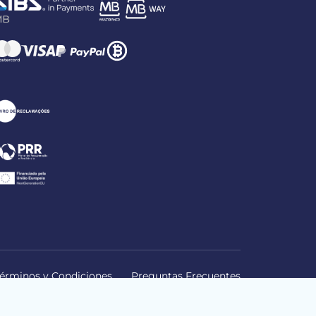
érminos y Condiciones
Preguntas Frecuentes