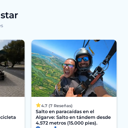
star
es
4.7 (7 Reseñas)
a
Salto en paracaídas en el
cicleta
Algarve: Salto en tándem desde
4.572 metros (15.000 pies).