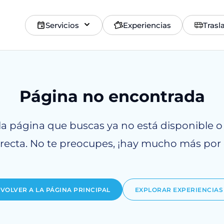
Servicios
Experiencias
Trasl
Página no encontrada
la página que buscas ya no está disponible o
rrecta. No te preocupes, ¡hay mucho más por 
VOLVER A LA PÁGINA PRINCIPAL
EXPLORAR EXPERIENCIAS