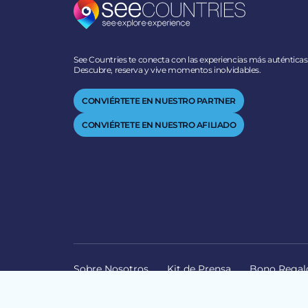
See Countries te conecta con las experiencias más auténticas
Descubre, reserva y vive momentos inolvidables.
CONVIÉRTETE EN NUESTRO PARTNER
CONVIÉRTETE EN NUESTRO AFILIADO
Sobre Nosotros
Kit de Prensa
Bono Regal
© 2026 SEECOUNTRIES | ALL RIGHTS RESERVED