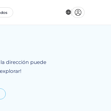
ados
 la dirección puede
explorar!