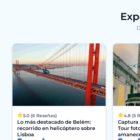
Exp
D
5.0 (6 Reseñas)
4.8 (5 
Lo más destacado de Belém:
Captura 
recorrido en helicóptero sobre
Tour foto
Lisboa
amanecer