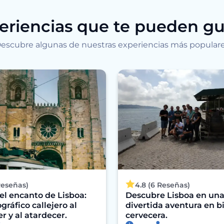
eriencias que te pueden gu
escubre algunas de nuestras experiencias más popular
Reseñas)
4.8 (6 Reseñas)
el encanto de Lisboa:
Descubre Lisboa en un
gráfico callejero al
divertida aventura en bi
 y al atardecer.
cervecera.