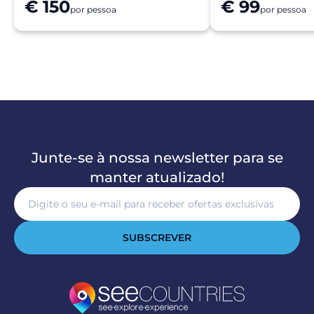
€ 150
€ 99
por pessoa
por pessoa
Junte-se à nossa newsletter para se
manter atualizado!
SUBSCREVER