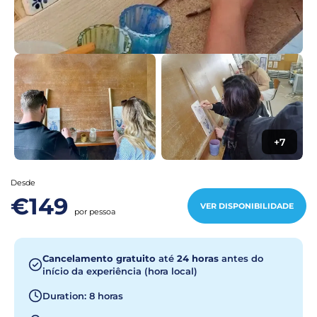
+7
Desde
€149
VER DISPONIBILIDADE
por pessoa
Cancelamento gratuito
até
24 horas
antes do
início da experiência (hora local)
Duration: 8 horas