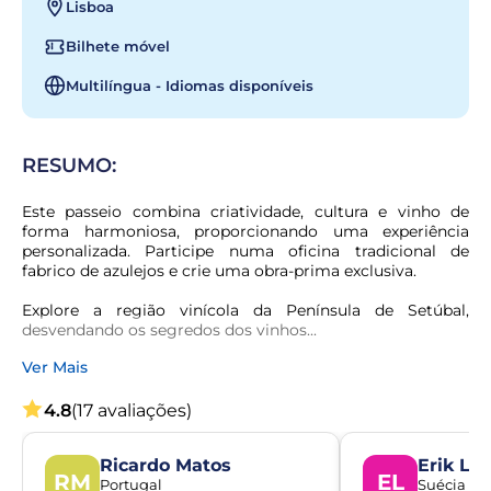
Lisboa
Bilhete móvel
Multilíngua - Idiomas disponíveis
RESUMO:
Este passeio combina criatividade, cultura e vinho de 
forma harmoniosa, proporcionando uma experiência 
personalizada. Participe numa oficina tradicional de 
fabrico de azulejos e crie uma obra-prima exclusiva.
Explore a região vinícola da Península de Setúbal, 
desvendando os segredos dos vinhos...
Ver Mais
4.8
(17 avaliações)
Ricardo Matos
Erik Lu
RM
EL
Portugal
Suécia