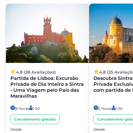
4.8 (28 Avaliações)
4.8 (25 Avaliaçõ
Partida de Lisboa: Excursão
Descubra Sintra
Privada de Dia Inteiro a Sintra
Privada Exclusi
- Uma Viagem pelo País das
com partida de 
Maravilhas
8 Horas
1-50
5 Horas
1-50
Cancelamento gratuito
Cancelamento gratu
Desde
Desde