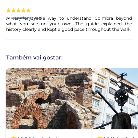
A very enjoyable way to understand Coimbra beyond
1 de setembro de 2025
what you see on your own. The guide explained the
history clearly and kept a good pace throughout the walk.
Também vai gostar: