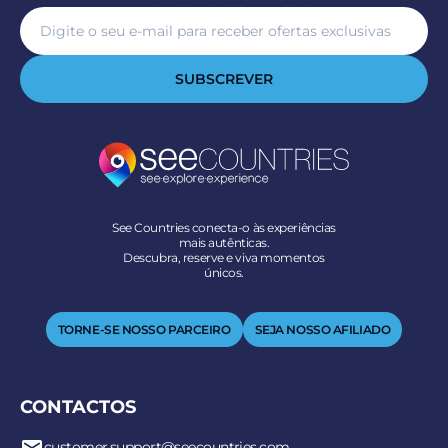
SUBSCREVER
See Countries conecta-o às experiências
mais autênticas.
Descubra, reserve e viva momentos
únicos.
TORNE-SE NOSSO PARCEIRO
SEJA NOSSO AFILIADO
CONTACTOS
customer.support@seecountries.com