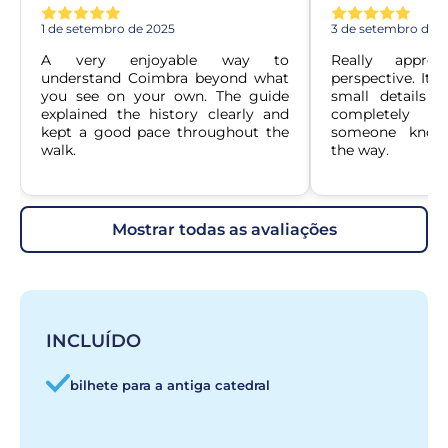
1 de setembro de 2025
3 de setembro de 
A very enjoyable way to 
Really apprec
understand Coimbra beyond what 
perspective. It f
you see on your own. The guide 
small details t
explained the history clearly and 
completely m
kept a good pace throughout the 
someone knowle
walk.
the way.
mostrar todas as avaliações
INCLUÍDO
bilhete para a antiga catedral