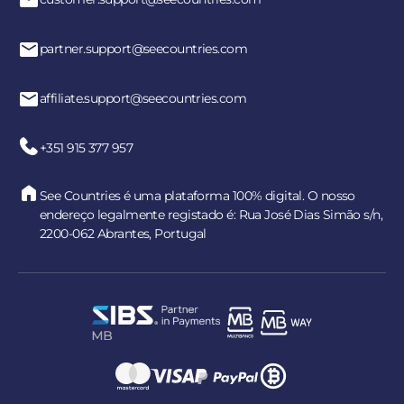
partner.support@seecountries.com
affiliate.support@seecountries.com
+351 915 377 957
See Countries é uma plataforma 100% digital. O nosso
endereço legalmente registado é: Rua José Dias Simão s/n,
2200-062 Abrantes, Portugal