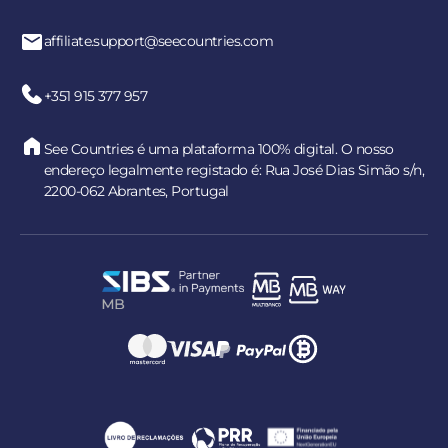
affiliate.support@seecountries.com
+351 915 377 957
See Countries é uma plataforma 100% digital. O nosso
endereço legalmente registado é: Rua José Dias Simão s/n,
2200-062 Abrantes, Portugal