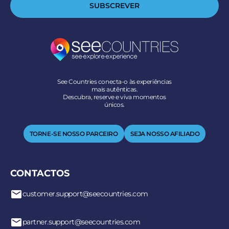
SUBSCREVER
See Countries conecta-o às experiências
mais autênticas.
Descubra, reserve e viva momentos
únicos.
TORNE-SE NOSSO PARCEIRO
SEJA NOSSO AFILIADO
CONTACTOS
customer.support@seecountries.com
partner.support@seecountries.com