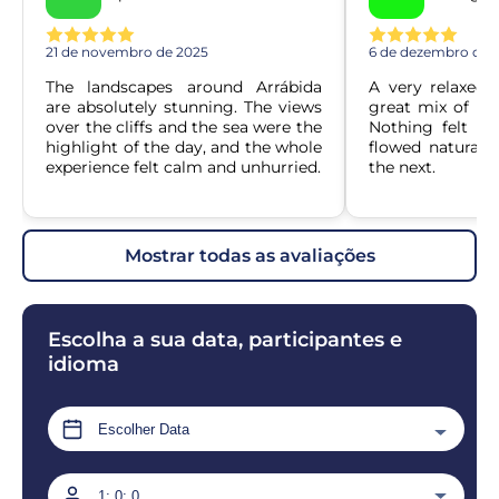
21 de novembro de 2025
6 de dezembro de 
The landscapes around Arrábida 
A very relaxed p
are absolutely stunning. The views 
great mix of nat
over the cliffs and the sea were the 
Nothing felt ru
highlight of the day, and the whole 
flowed naturally
experience felt calm and unhurried.
the next.
mostrar todas as avaliações
Escolha a sua data, participantes e
idioma