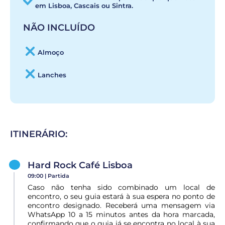
em Lisboa, Cascais ou Sintra.
NÃO INCLUÍDO
Almoço
Lanches
ITINERÁRIO:
Hard Rock Café Lisboa
09:00 |
Partida
Caso não tenha sido combinado um local de
encontro, o seu guia estará à sua espera no ponto de
encontro designado. Receberá uma mensagem via
WhatsApp 10 a 15 minutos antes da hora marcada,
confirmando que o guia já se encontra no local à sua