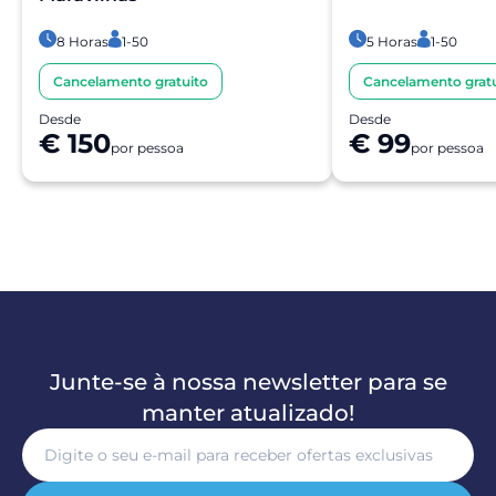
8 Horas
1-50
5 Horas
1-50
Cancelamento gratuito
Cancelamento gratu
Desde
Desde
€ 150
€ 99
por pessoa
por pessoa
Junte-se à nossa newsletter para se
manter atualizado!