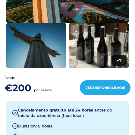
+7
Desde
€200
VER DISPONIBILIDADE
por pessoa
Cancelamento gratuito
até
24 horas
antes do
início da experiência (hora local)
Duration: 8 horas