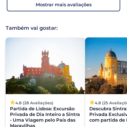
mostrar mais avaliações
Também vai gostar:
4.8 (28 Avaliações)
4.8 (25 Avaliaçõ
Partida de Lisboa: Excursão
Descubra Sintra
Privada de Dia Inteiro a Sintra
Privada Exclusi
- Uma Viagem pelo País das
com partida de 
Maravilhas