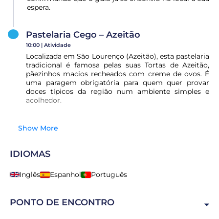
espera.
Pastelaria Cego – Azeitão
10:00 |
Atividade
Localizada em São Lourenço (Azeitão), esta pastelaria
tradicional é famosa pelas suas Tortas de Azeitão,
pãezinhos macios recheados com creme de ovos. É
uma paragem obrigatória para quem quer provar
doces típicos da região num ambiente simples e
acolhedor.
Show More
IDIOMAS
Inglês
Espanhol
Português
PONTO DE ENCONTRO