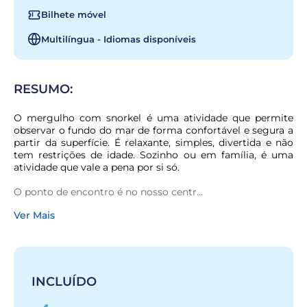
Bilhete móvel
Multilíngua - Idiomas disponíveis
RESUMO:
O mergulho com snorkel é uma atividade que permite 
observar o fundo do mar de forma confortável e segura a 
partir da superfície. É relaxante, simples, divertida e não 
tem restrições de idade. Sozinho ou em família, é uma 
atividade que vale a pena por si só.
O ponto de encontro é no nosso centr...
Ver Mais
INCLUÍDO