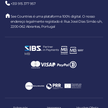
+351 915 377 957
See Countries é uma plataforma 100% digital. O nosso
endereço legalmente registado é: Rua José Dias Simão s/n,
2200-062 Abrantes, Portugal
Sobre nós
Imprensa
Voucher Oferta