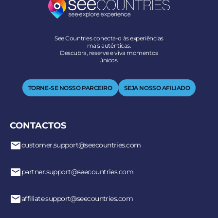
See Countries conecta-o às experiências
mais autênticas.
Descubra, reserve e viva momentos
únicos.
TORNE-SE NOSSO PARCEIRO
SEJA NOSSO AFILIADO
CONTACTOS
customer.support@seecountries.com
partner.support@seecountries.com
affiliate.support@seecountries.com