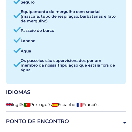
Seguro
Equipamento de mergulho com snorkel
(máscara, tubo de respiração, barbatanas e fato
de mergulho)
Passeio de barco
Lanche
Água
Os passeios são supervisionados por um
membro da nossa tripulação que estará fora de
água.
IDIOMAS
Inglês
Português
Espanhol
Francês
PONTO DE ENCONTRO