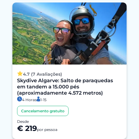
4.7 (7 Avaliações)
Skydive Algarve: Salto de paraquedas
em tandem a 15.000 pés
(aproximadamente 4.572 metros)
4 Horas
1-15
Cancelamento gratuito
Desde
€ 219
por pessoa