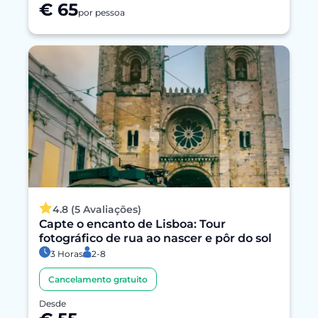
€ 65
por pessoa
4.8 (5 Avaliações)
Capte o encanto de Lisboa: Tour
fotográfico de rua ao nascer e pôr do sol
3 Horas
2-8
Cancelamento gratuito
Desde