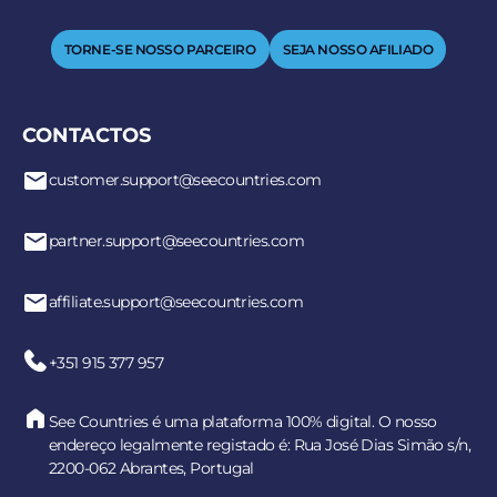
TORNE-SE NOSSO PARCEIRO
SEJA NOSSO AFILIADO
CONTACTOS
customer.support@seecountries.com
partner.support@seecountries.com
affiliate.support@seecountries.com
+351 915 377 957
See Countries é uma plataforma 100% digital. O nosso
endereço legalmente registado é: Rua José Dias Simão s/n,
2200-062 Abrantes, Portugal