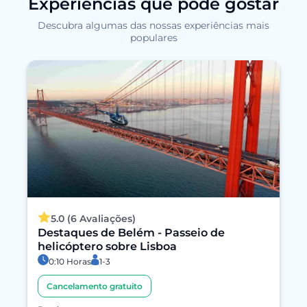
Experiências que pode gostar
Descubra algumas das nossas experiências mais
populares
5.0 (6 Avaliações)
Destaques de Belém - Passeio de
helicóptero sobre Lisboa
0:10 Horas
1-3
Cancelamento gratuito