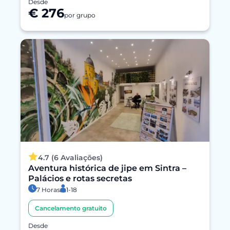
Desde
€ 276
por grupo
4.7 (6 Avaliações)
Aventura histórica de jipe em Sintra –
Palácios e rotas secretas
7 Horas
1-18
Cancelamento gratuito
Desde