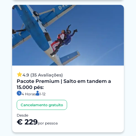
4.9 (35 Avaliações)
Pacote Premium | Salto em tandem a
15.000 pés:
4 Horas
1-12
Cancelamento gratuito
Desde
€ 229
por pessoa