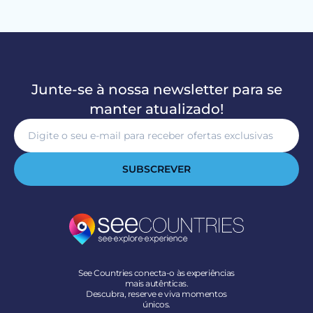
Junte-se à nossa newsletter para se
manter atualizado!
SUBSCREVER
See Countries conecta-o às experiências
mais autênticas.
Descubra, reserve e viva momentos
únicos.