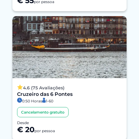
€ 55
por pessoa
4.6 (75 Avaliações)
Cruzeiro das 6 Pontes
0:50 Horas
1-60
Cancelamento gratuito
Desde
€ 20
por pessoa