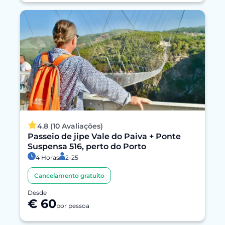
4.8 (10 Avaliações)
Passeio de jipe Vale do Paiva + Ponte
Suspensa 516, perto do Porto
4 Horas
2-25
Cancelamento gratuito
Desde
€ 60
por pessoa