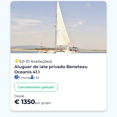
5.0 (11 Avaliações)
Aluguer de iate privado Beneteau
Oceanis 41.1
7 Horas
1-10
Cancelamento gratuito
Desde
€ 1350
por grupo