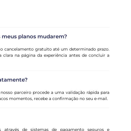
os meus planos mudarem?
e o cancelamento gratuito até um determinado prazo.
 clara na página da experiência antes de concluir a
iatamente?
 nosso parceiro procede a uma validação rápida para
oucos momentos, recebe a confirmação no seu e-mail.
s através de sistemas de pagamento seguros e