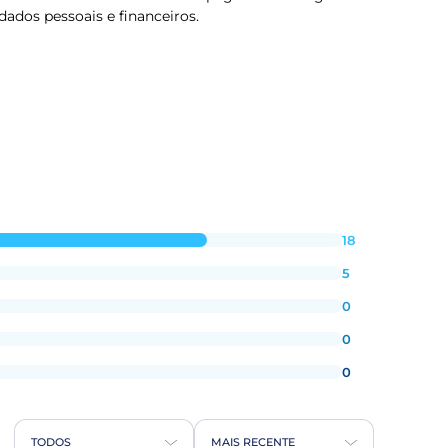
dados pessoais e financeiros.
18
5
0
0
0
TODOS
MAIS RECENTE