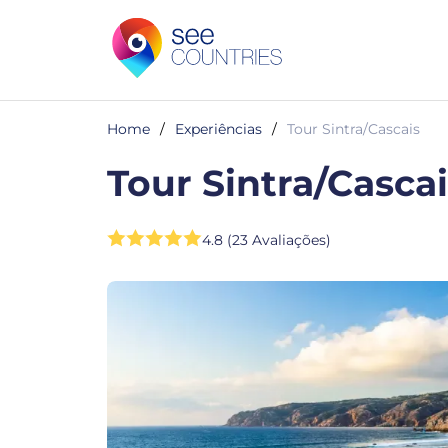
Home
/
Experiências
/
Tour Sintra/Cascais
Tour Sintra/Casca
4.8 (23 Avaliações)