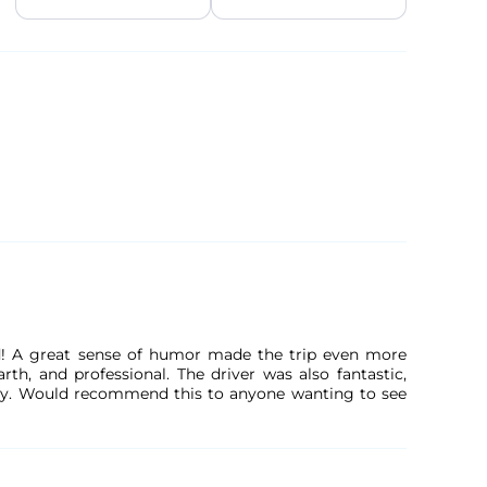
d! A great sense of humor made the trip even more
arth, and professional. The driver was also fantastic,
day. Would recommend this to anyone wanting to see