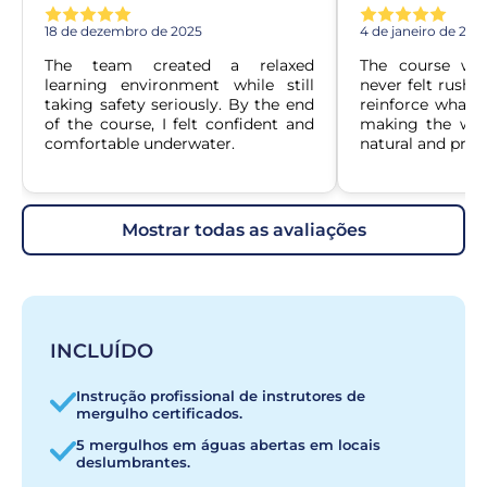
18 de dezembro de 2025
4 de janeiro de 202
The team created a relaxed 
The course was
learning environment while still 
never felt rushe
taking safety seriously. By the end 
reinforce what w
of the course, I felt confident and 
making the whol
comfortable underwater.
natural and prog
mostrar todas as avaliações
INCLUÍDO
Instrução profissional de instrutores de
mergulho certificados.
5 mergulhos em águas abertas em locais
deslumbrantes.