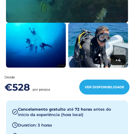
+4
Desde
€528
VER DISPONIBILIDADE
por pessoa
Cancelamento gratuito
até
72 horas
antes do
início da experiência (hora local)
Duration: 3 horas