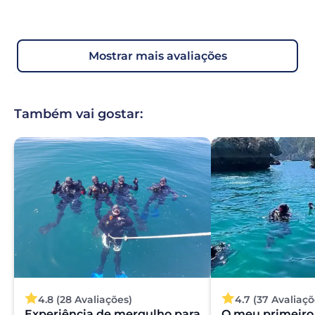
mostrar mais avaliações
Também vai gostar:
4.8 (28 Avaliações)
4.7 (37 Avaliaçõ
Experiência de mergulho para
O meu primeiro