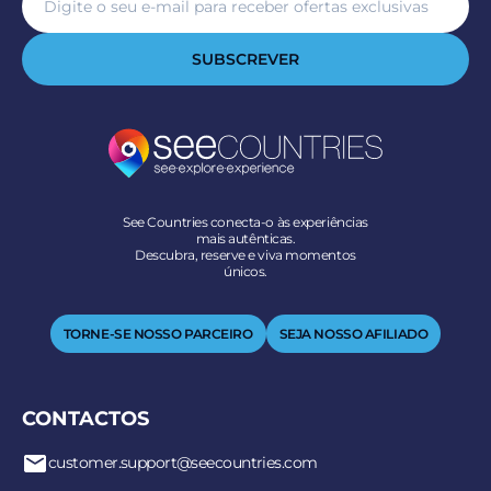
SUBSCREVER
See Countries conecta-o às experiências
mais autênticas.
Descubra, reserve e viva momentos
únicos.
TORNE-SE NOSSO PARCEIRO
SEJA NOSSO AFILIADO
CONTACTOS
customer.support@seecountries.com