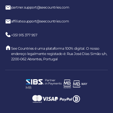
partner.support@seecountries.com
affiliate.support@seecountries.com
+351 915 377 957
See Countries é uma plataforma 100% digital. O nosso
endereço legalmente registado é: Rua José Dias Simão s/n,
2200-062 Abrantes, Portugal