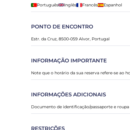
Português
Inglês
Francês
Espanhol
PONTO DE ENCONTRO
Estr. da Cruz, 8500-059 Alvor, Portugal
INFORMAÇÃO IMPORTANTE
Note que o horário da sua reserva refere-se ao ho
INFORMAÇÕES ADICIONAIS
Documento de identificação/passaporte e roupa 
RESTRIÇÕES