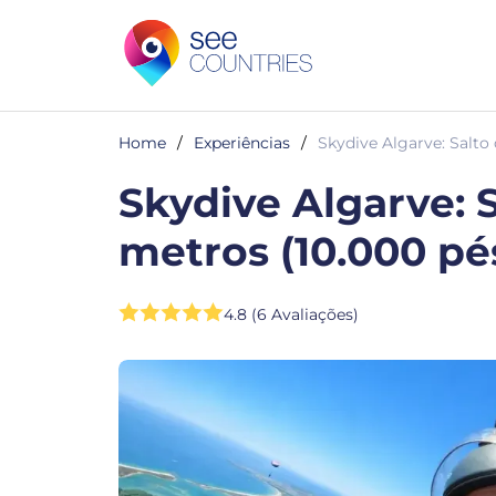
Home
/
Experiências
/
Skydive Algarve: Salto
Skydive Algarve: 
metros (10.000 pé
4.8 (6 Avaliações)