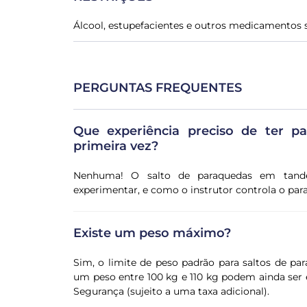
Álcool, estupefacientes e outros medicamentos s
PERGUNTAS FREQUENTES
Que experiência preciso de ter p
primeira vez?
Nenhuma! O salto de paraquedas em tand
experimentar, e como o instrutor controla o par
Existe um peso máximo?
Sim, o limite de peso padrão para saltos de p
um peso entre 100 kg e 110 kg podem ainda ser el
Segurança (sujeito a uma taxa adicional).