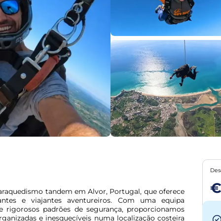
Des
€
paraquedismo tandem em Alvor, Portugal, que oferece 
iantes e viajantes aventureiros. Com uma equipa 
 e rigorosos padrões de segurança, proporcionamos 
anizadas e inesquecíveis numa localização costeira 