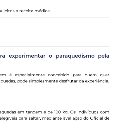
ujeitos a receita médica
ara experimentar o paraquedismo pela
em é especialmente concebido para quem quer
aquedas, pode simplesmente desfrutar da experiência.
araquedas em tandem é de 100 kg. Os indivíduos com
egíveis para saltar, mediante avaliação do Oficial de