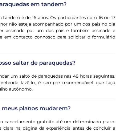
 paraquedas em tandem?
 tandem é de 16 anos. Os participantes com 16 ou 17
enor não esteja acompanhado por um dos pais no dia
 ser assinado por um dos pais e também assinado e
e em contacto connosco para solicitar o formulário
osso saltar de paraquedas?
ndar um salto de paraquedas nas 48 horas seguintes.
retende fazê-lo, é sempre recomendável que faça
gulho autónomo.
os meus planos mudarem?
e o cancelamento gratuito até um determinado prazo.
 clara na página da experiência antes de concluir a