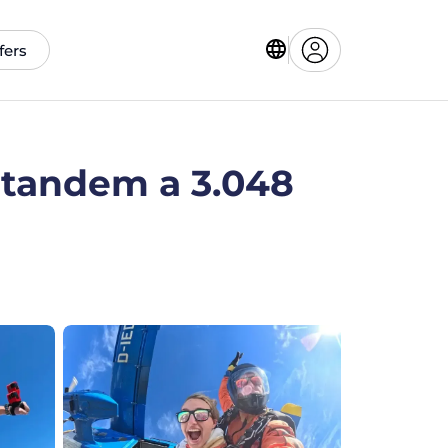
fers
 tandem a 3.048