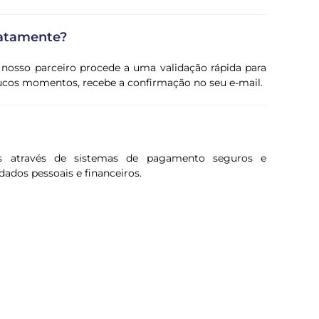
iatamente?
 nosso parceiro procede a uma validação rápida para
oucos momentos, recebe a confirmação no seu e-mail.
s através de sistemas de pagamento seguros e
dados pessoais e financeiros.