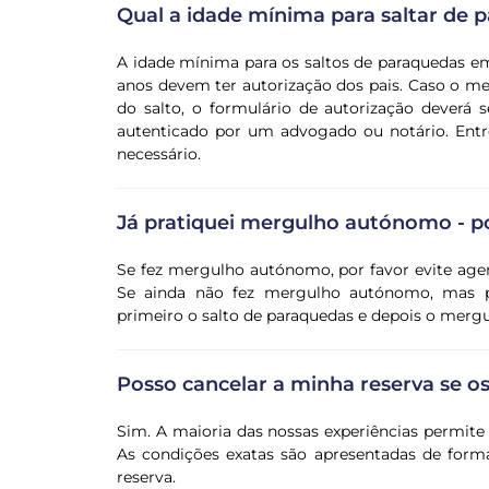
Qual a idade mínima para saltar de
A idade mínima para os saltos de paraquedas em
anos devem ter autorização dos pais. Caso o m
do salto, o formulário de autorização deverá
autenticado por um advogado ou notário. Entr
necessário.
Já pratiquei mergulho autónomo - p
Se fez mergulho autónomo, por favor evite age
Se ainda não fez mergulho autónomo, mas p
primeiro o salto de paraquedas e depois o mer
Posso cancelar a minha reserva se 
Sim. A maioria das nossas experiências permit
As condições exatas são apresentadas de forma
reserva.