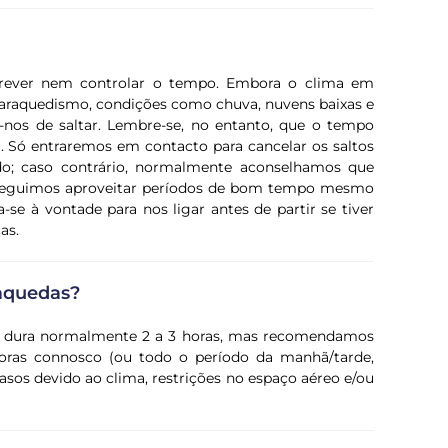
rever nem controlar o tempo. Embora o clima em
araquedismo, condições como chuva, nuvens baixas e
nos de saltar. Lembre-se, no entanto, que o tempo
 Só entraremos em contacto para cancelar os saltos
do; caso contrário, normalmente aconselhamos que
nseguimos aproveitar períodos de bom tempo mesmo
se à vontade para nos ligar antes de partir se tiver
as.
aquedas?
m dura normalmente 2 a 3 horas, mas recomendamos
horas connosco (ou todo o período da manhã/tarde,
asos devido ao clima, restrições no espaço aéreo e/ou