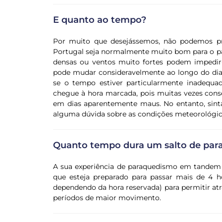
E quanto ao tempo?
Por muito que desejássemos, não podemos p
Portugal seja normalmente muito bom para o p
densas ou ventos muito fortes podem impedir-
pode mudar consideravelmente ao longo do dia.
se o tempo estiver particularmente inadequa
chegue à hora marcada, pois muitas vezes co
em dias aparentemente maus. No entanto, sinta-
alguma dúvida sobre as condições meteorológic
Quanto tempo dura um salto de par
A sua experiência de paraquedismo em tande
que esteja preparado para passar mais de 4 
dependendo da hora reservada) para permitir atr
períodos de maior movimento.