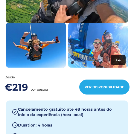
+4
Desde
€219
VER DISPONIBILIDADE
por pessoa
Cancelamento gratuito
até
48 horas
antes do
início da experiência (hora local)
Duration: 4 horas