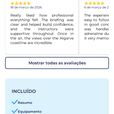
18 de março de 2026
6 de março de 202
Really liked how professional 
The experience
everything felt. The briefing was 
easy to follow. 
clear and helped build confidence, 
in good conditi
and the instructors were 
was handled 
supportive throughout. Once in 
adrenaline duri
the air, the views over the Algarve 
it very memorab
coastline are incredible.
mostrar todas as avaliações
INCLUÍDO
Resumo
Equipamento