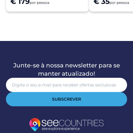
€ 179
€ 35
por pessoa
por pessoa
Junte-se à nossa newsletter para se
manter atualizado!
SUBSCREVER