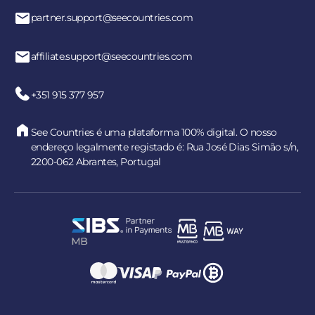
partner.support@seecountries.com
affiliate.support@seecountries.com
+351 915 377 957
See Countries é uma plataforma 100% digital. O nosso
endereço legalmente registado é: Rua José Dias Simão s/n,
2200-062 Abrantes, Portugal