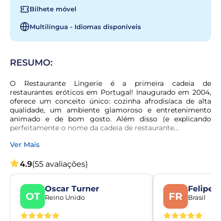
Bilhete móvel
Multilíngua - Idiomas disponíveis
RESUMO:
O Restaurante Lingerie é a primeira cadeia de 
restaurantes eróticos em Portugal! Inaugurado em 2004, 
oferece um conceito único: cozinha afrodisíaca de alta 
qualidade, um ambiente glamoroso e entretenimento 
animado e de bom gosto. Além disso (e explicando 
perfeitamente o nome da cadeia de restaurante...
Ver Mais
4.9
(55 avaliações)
Oscar Turner
Felipe 
OT
FR
Reino Unido
Brasil