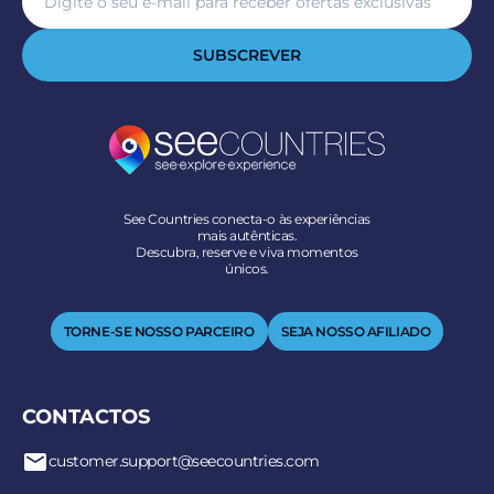
SUBSCREVER
See Countries conecta-o às experiências
mais autênticas.
Descubra, reserve e viva momentos
únicos.
TORNE-SE NOSSO PARCEIRO
SEJA NOSSO AFILIADO
CONTACTOS
customer.support@seecountries.com