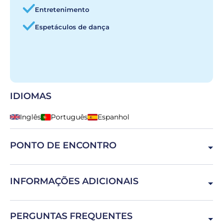
Entretenimento
Espetáculos de dança
IDIOMAS
Inglês
Português
Espanhol
PONTO DE ENCONTRO
R. de Gonçalo Cristóvão 198, 4000-265 Porto, Portugal
INFORMAÇÕES ADICIONAIS
Aos sábados, temos duas sessões: às 19h00 e às 22h15.
PERGUNTAS FREQUENTES