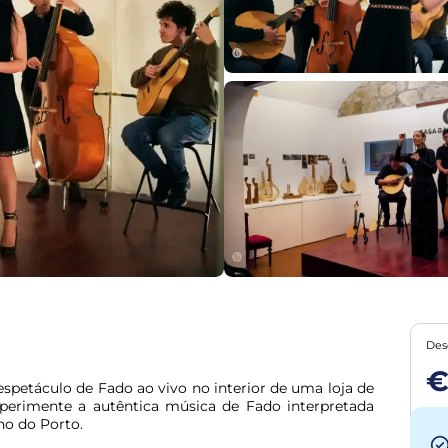
Des
€
spetáculo de Fado ao vivo no interior de uma loja de 
xperimente a autêntica música de Fado interpretada 
ho do Porto.