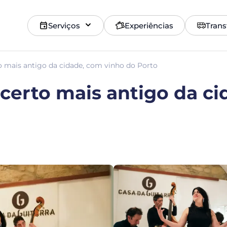
Serviços
Experiências
Trans
o mais antigo da cidade, com vinho do Porto
ncerto mais antigo da c