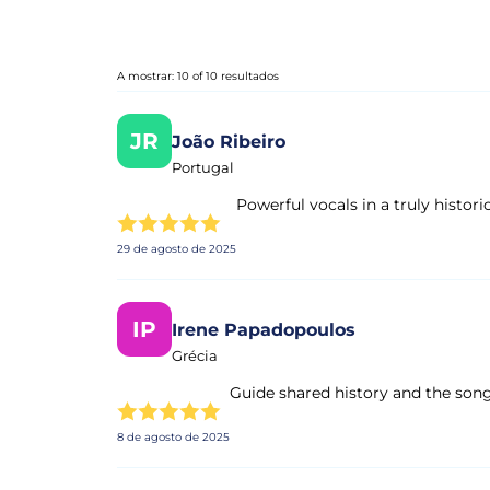
A mostrar: 10 of 10 resultados
JR
João Ribeiro
Portugal
Powerful vocals in a truly histori
29 de agosto de 2025
IP
Irene Papadopoulos
Grécia
Guide shared history and the song
8 de agosto de 2025