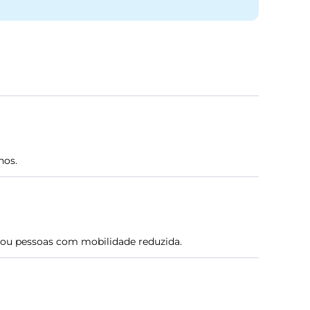
nos.
as ou pessoas com mobilidade reduzida.