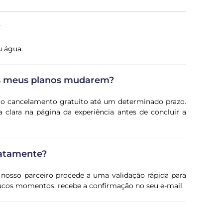
?
u água.
os meus planos mudarem?
e o cancelamento gratuito até um determinado prazo.
 clara na página da experiência antes de concluir a
iatamente?
 nosso parceiro procede a uma validação rápida para
oucos momentos, recebe a confirmação no seu e-mail.