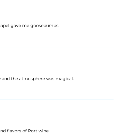
chapel gave me goosebumps.
ere and the atmosphere was magical.
nd flavors of Port wine.