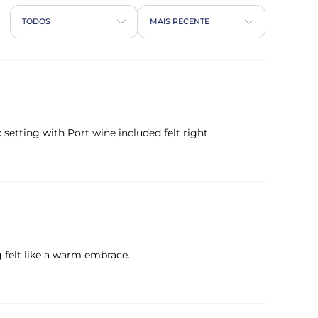
TODOS
MAIS RECENTE
c setting with Port wine included felt right.
 felt like a warm embrace.