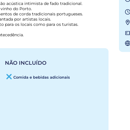
 acústica intimista de fado tradicional.

vinho do Porto.

ntos de corda tradicionais portugueses.

ntada por artistas locais.

o para os locais como para os turistas.
ntecedência.
NÃO INCLUÍDO
Comida e bebidas adicionais