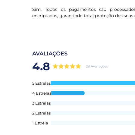
Sim. Todos os pagamentos são processado
encriptados, garantindo total proteção dos seus 
AVALIAÇÕES
4.8
28 Avaliações
5 Estrelas
4 Estrelas
3 Estrelas
2 Estrelas
1 Estrela