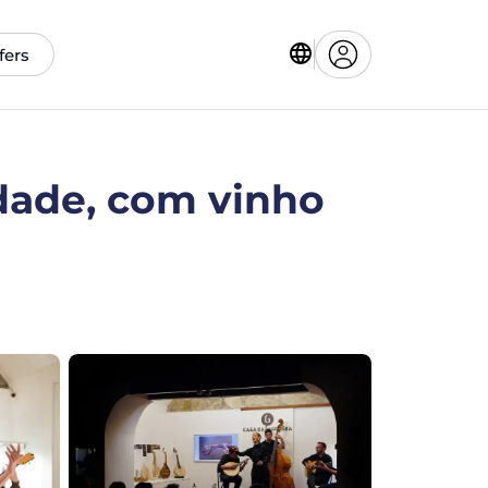
fers
idade, com vinho