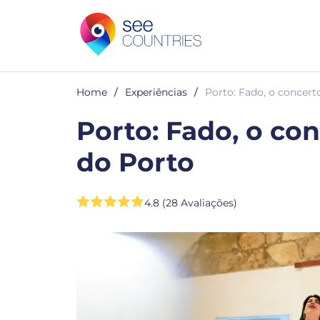
Home
/
Experiências
/
Porto: Fado, o concert
Porto: Fado, o co
do Porto
4.8 (28 Avaliações)