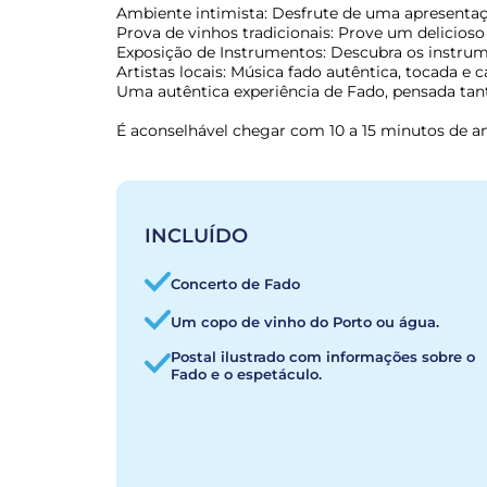
Ambiente intimista: Desfrute de uma apresentação
Prova de vinhos tradicionais: Prove um delicioso 
Exposição de Instrumentos: Descubra os instrume
Artistas locais: Música fado autêntica, tocada e ca
Uma autêntica experiência de Fado, pensada tant
É aconselhável chegar com 10 a 15 minutos de a
INCLUÍDO
Concerto de Fado
Um copo de vinho do Porto ou água.
Postal ilustrado com informações sobre o
Fado e o espetáculo.