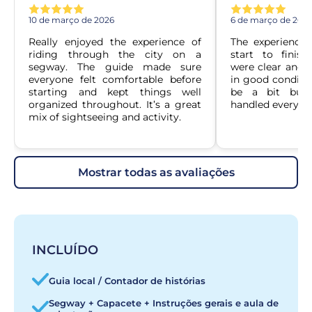
10 de março de 2026
6 de março de 202
Really enjoyed the experience of 
The experience
riding through the city on a 
start to finish.
segway. The guide made sure 
were clear and 
everyone felt comfortable before 
in good conditio
starting and kept things well 
be a bit busy
organized throughout. It’s a great 
handled everythi
mix of sightseeing and activity.
mostrar todas as avaliações
INCLUÍDO
Guia local / Contador de histórias
Segway + Capacete + Instruções gerais e aula de