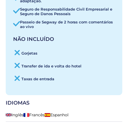
adaptação.
Seguro de Responsabilidade Civil Empresarial e
Seguro de Danos Pessoais
Passeio de Segway de 2 horas com comentários
ao vivo
NÃO INCLUÍDO
Gorjetas
Transfer de ida e volta do hotel
Taxas de entrada
IDIOMAS
Inglês
Francês
Espanhol