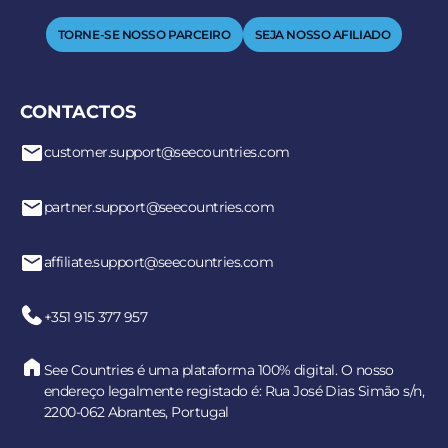
TORNE-SE NOSSO PARCEIRO
SEJA NOSSO AFILIADO
CONTACTOS
customer.support@seecountries.com
partner.support@seecountries.com
affiliate.support@seecountries.com
+351 915 377 957
See Countries é uma plataforma 100% digital. O nosso
endereço legalmente registado é: Rua José Dias Simão s/n,
2200-062 Abrantes, Portugal