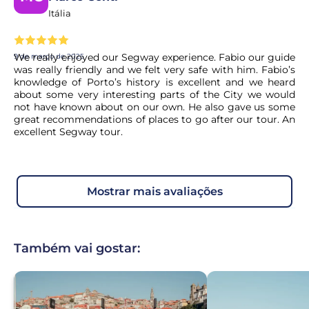
Itália
We really enjoyed our Segway experience. Fabio our guide
9 de março de 2025
was really friendly and we felt very safe with him. Fabio’s
knowledge of Porto’s history is excellent and we heard
about some very interesting parts of the City we would
not have known about on our own. He also gave us some
great recommendations of places to go after our tour. An
excellent Segway tour.
mostrar mais avaliações
Também vai gostar: