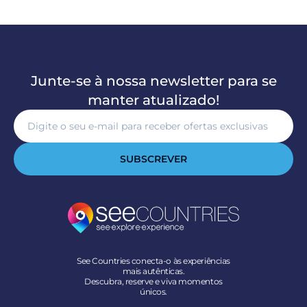
Junte-se à nossa newsletter para se
manter atualizado!
SUBSCREVER
See Countries conecta-o às experiências
mais autênticas.
Descubra, reserve e viva momentos
únicos.