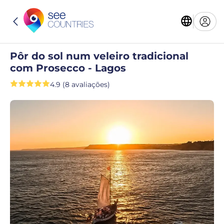
Pôr do sol num veleiro tradicional
com Prosecco - Lagos
4.9 (8 avaliações)