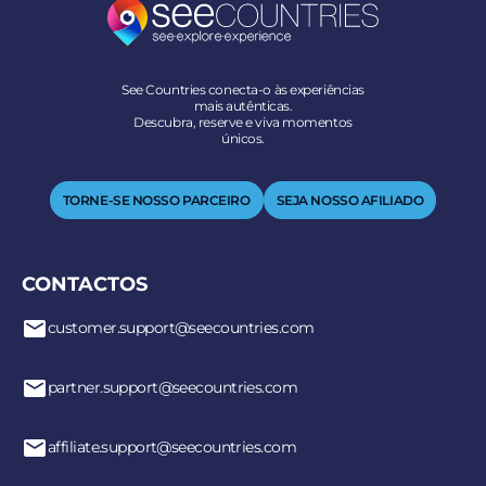
See Countries conecta-o às experiências
mais autênticas.
Descubra, reserve e viva momentos
únicos.
TORNE-SE NOSSO PARCEIRO
SEJA NOSSO AFILIADO
CONTACTOS
customer.support@seecountries.com
partner.support@seecountries.com
affiliate.support@seecountries.com