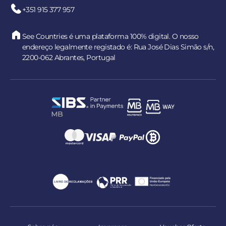
+351 915 377 957
See Countries é uma plataforma 100% digital. O nosso
endereço legalmente registado é: Rua José Dias Simão s/n,
2200-062 Abrantes, Portugal