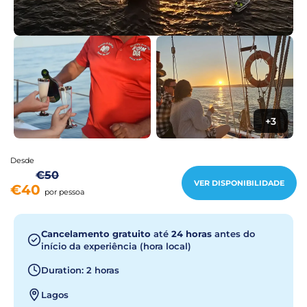
+3
Desde
€50
VER DISPONIBILIDADE
€40
por pessoa
Cancelamento gratuito
até
24 horas
antes do
início da experiência (hora local)
Duration: 2 horas
Lagos