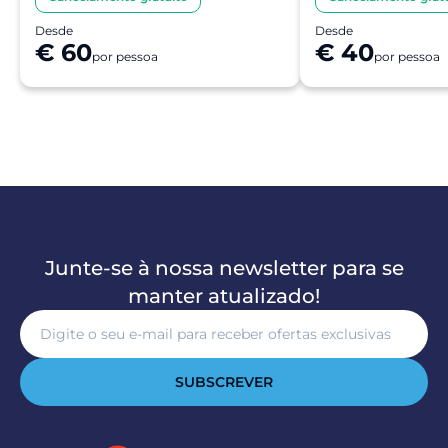
Desde
Desde
€ 60
€ 40
por pessoa
por pessoa
Junte-se à nossa newsletter para se
manter atualizado!
SUBSCREVER