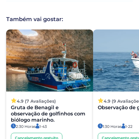
Também vai gostar:
4.9 (7 Avaliações)
4.9 (9 Avaliaçõe
Gruta de Benagil e
Observação de g
observação de golfinhos com
biólogo marinho.
2:30 Horas
1-43
1:30 Horas
1-22
Cancelamento gratuito
Cancelamento gratu