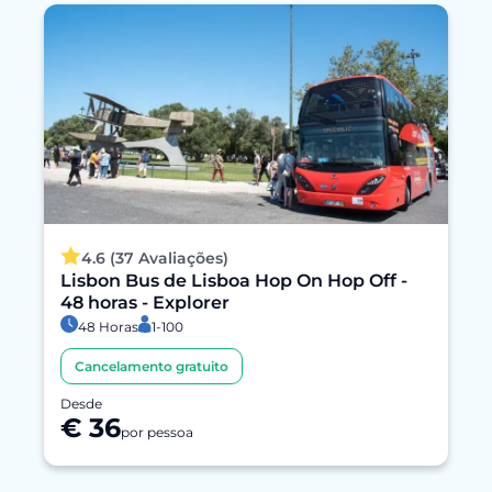
4.6 (37 Avaliações)
Lisbon Bus de Lisboa Hop On Hop Off -
48 horas - Explorer
48 Horas
1-100
Cancelamento gratuito
Desde
€ 36
por pessoa