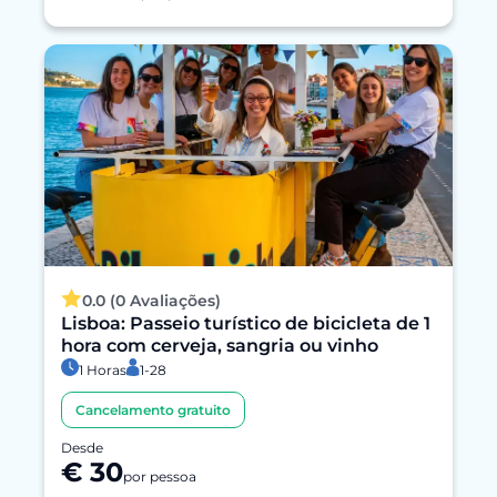
0.0 (0 Avaliações)
Lisboa: Passeio turístico de bicicleta de 1
hora com cerveja, sangria ou vinho
1 Horas
1-28
Cancelamento gratuito
Desde
€ 30
por pessoa