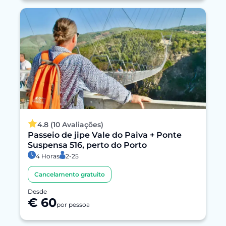
4.8 (10 Avaliações)
Passeio de jipe Vale do Paiva + Ponte
Suspensa 516, perto do Porto
4 Horas
2-25
Cancelamento gratuito
Desde
€ 60
por pessoa