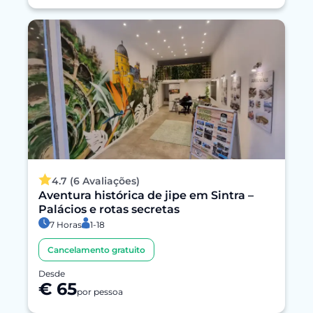
4.7 (6 Avaliações)
Aventura histórica de jipe em Sintra –
Palácios e rotas secretas
7 Horas
1-18
Cancelamento gratuito
Desde
€ 65
por pessoa