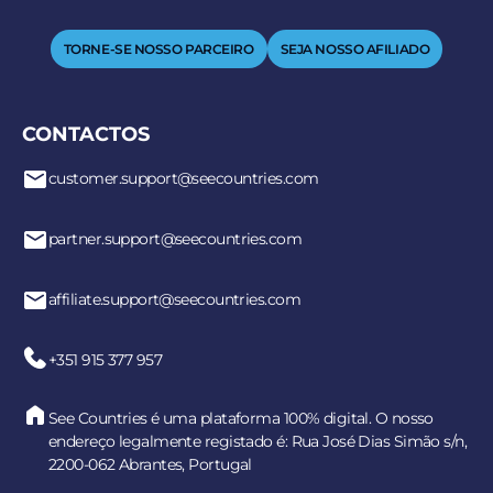
TORNE-SE NOSSO PARCEIRO
SEJA NOSSO AFILIADO
CONTACTOS
customer.support@seecountries.com
partner.support@seecountries.com
affiliate.support@seecountries.com
+351 915 377 957
See Countries é uma plataforma 100% digital. O nosso
endereço legalmente registado é: Rua José Dias Simão s/n,
2200-062 Abrantes, Portugal