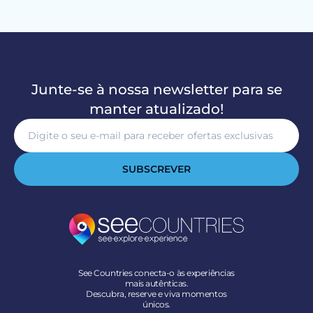
Junte-se à nossa newsletter para se
manter atualizado!
SUBSCREVER
See Countries conecta-o às experiências
mais autênticas.
Descubra, reserve e viva momentos
únicos.