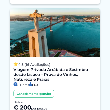
4.8 (16 Avaliações)
Viagem Privada Arrábida e Sesimbra
desde Lisboa – Prova de Vinhos,
Natureza e Praias
8 Horas
1-60
Cancelamento gratuito
Desde
€ 200
por pessoa