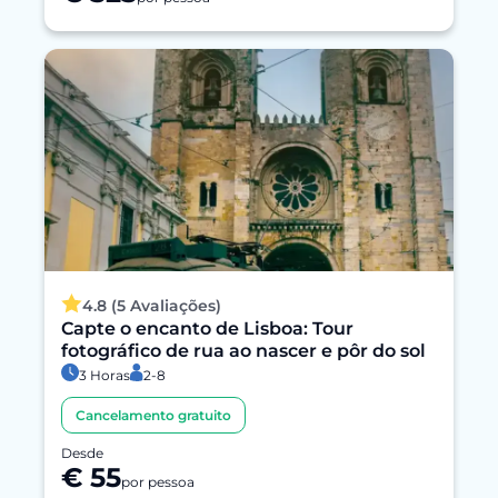
4.8 (5 Avaliações)
Capte o encanto de Lisboa: Tour
fotográfico de rua ao nascer e pôr do sol
3 Horas
2-8
Cancelamento gratuito
Desde
€ 55
por pessoa