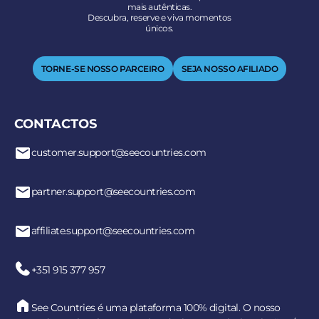
mais autênticas.
Descubra, reserve e viva momentos
únicos.
TORNE-SE NOSSO PARCEIRO
SEJA NOSSO AFILIADO
CONTACTOS
customer.support@seecountries.com
partner.support@seecountries.com
affiliate.support@seecountries.com
+351 915 377 957
See Countries é uma plataforma 100% digital. O nosso