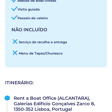
Bebida de boas-vindas
Visita guiada
Passeio de veleiro
NÃO INCLUÍDO
Serviço de recolha e entrega
Menu de Tapas/Churrasco
ITINERÁRIO:
Rent a Boat Office (ALCANTARA),
Galerias Edifício Gonçalves Zarco 8,
1350-352 Lisboa, Portugal