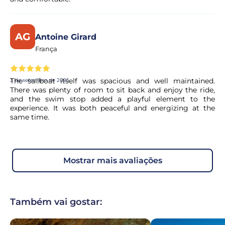
AG
Antoine Girard
França
The sailboat itself was spacious and well maintained.
3 de setembro de 2025
There was plenty of room to sit back and enjoy the ride,
and the swim stop added a playful element to the
experience. It was both peaceful and energizing at the
same time.
mostrar mais avaliações
Também vai gostar: