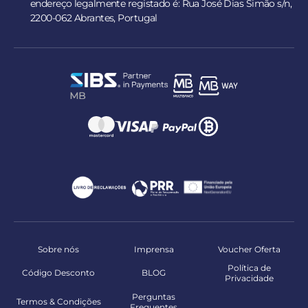
endereço legalmente registado é: Rua José Dias Simão s/n,
2200-062 Abrantes, Portugal
Sobre nós
Imprensa
Voucher Oferta
Política de
Código Desconto
BLOG
Privacidade
Perguntas
Termos & Condições
Frequentes