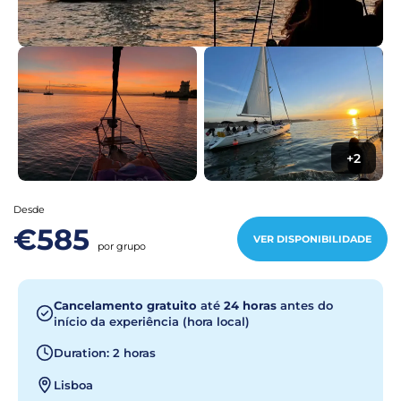
+2
Desde
€585
VER DISPONIBILIDADE
por grupo
Cancelamento gratuito
até
24 horas
antes do
início da experiência (hora local)
Duration: 2 horas
Lisboa