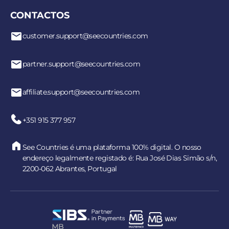
CONTACTOS
customer.support@seecountries.com
partner.support@seecountries.com
affiliate.support@seecountries.com
+351 915 377 957
See Countries é uma plataforma 100% digital. O nosso
endereço legalmente registado é: Rua José Dias Simão s/n,
2200-062 Abrantes, Portugal