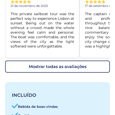
21 de novembro de 2025
17 de setembro de 
This private sailboat tour was the 
The captain mai
perfect way to experience Lisbon at 
and professi
sunset. Being out on the water 
throughout the 
without a crowd made the whole 
nice balance
evening feel calm and personal. 
commentary an
The boat was comfortable, and the 
enjoy the scene
views of the city as the light 
city change colo
softened were unforgettable.
was a highlight o
mostrar todas as avaliações
INCLUÍDO
Bebida de boas-vindas