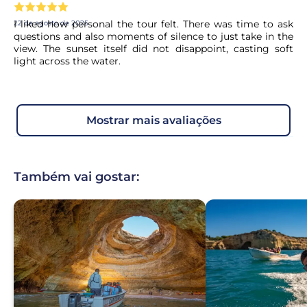
I liked how personal the tour felt. There was time to ask
22 de agosto de 2025
questions and also moments of silence to just take in the
view. The sunset itself did not disappoint, casting soft
light across the water.
mostrar mais avaliações
Também vai gostar: