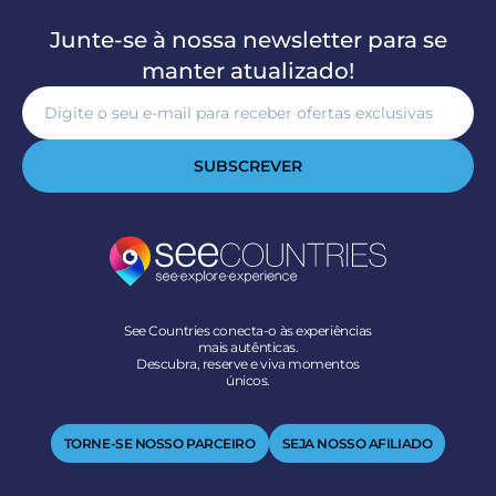
Junte-se à nossa newsletter para se
manter atualizado!
SUBSCREVER
See Countries conecta-o às experiências
mais autênticas.
Descubra, reserve e viva momentos
únicos.
TORNE-SE NOSSO PARCEIRO
SEJA NOSSO AFILIADO